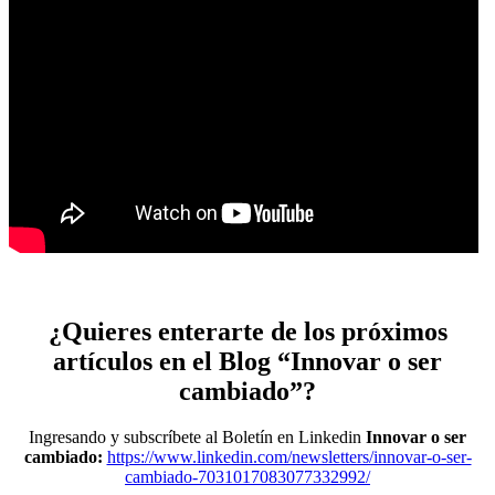
¿Quieres enterarte de los próximos
artículos en el Blog “Innovar o ser
cambiado”?
Ingresando y subscríbete al Boletín en Linkedin
Innovar o ser
cambiado:
https://www.linkedin.com/newsletters/innovar-o-ser-
cambiado-7031017083077332992/