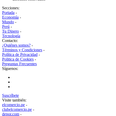
Secciones:
Portada
-
Economía
-
Mundo
-
Perú
-
Tu Dinero
-
Tecnología
Contacto:
¿Quiénes somos?
-
Términos y Condiciones
-
Política de Privacidad
-
Politica de Cookies
-
Preguntas Frecuentes
Síguenos:
Suscríbete
Visite también:
elcomercio.pe
-
clubelcomercio.pe
-
depor.com
-