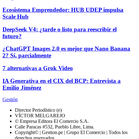
Ecosistema Emprendedor: HUB UDEP impulsa
Scale Hub
DeepSeek V4: ¿tarde o listo para reescribir el
futuro?
¿ChatGPT Images 2.0 es mejor que Nano Banana
2? Sí, parcialmente
7 alternativas a Grok Video
IA Generativa en el CIX del BCP: Entrevista a
Emilio Jiménez
Gestión
Director Periodístico (e)
VÍCTOR MELGAREJO
© Empresa Editora El Comercio S.A.
Calle Paracas #532, Pueblo Libre, Lima.
Copyright© | Gestion.pe | Grupo El Comercio | Todos los
derechos reservados