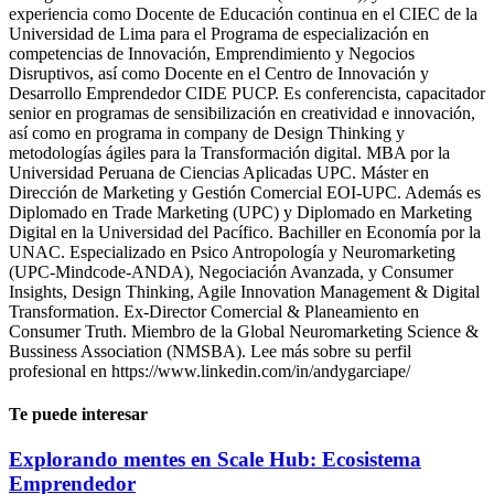
experiencia como Docente de Educación continua en el CIEC de la
Universidad de Lima para el Programa de especialización en
competencias de Innovación, Emprendimiento y Negocios
Disruptivos, así como Docente en el Centro de Innovación y
Desarrollo Emprendedor CIDE PUCP. Es conferencista, capacitador
senior en programas de sensibilización en creatividad e innovación,
así como en programa in company de Design Thinking y
metodologías ágiles para la Transformación digital. MBA por la
Universidad Peruana de Ciencias Aplicadas UPC. Máster en
Dirección de Marketing y Gestión Comercial EOI-UPC. Además es
Diplomado en Trade Marketing (UPC) y Diplomado en Marketing
Digital en la Universidad del Pacífico. Bachiller en Economía por la
UNAC. Especializado en Psico Antropología y Neuromarketing
(UPC-Mindcode-ANDA), Negociación Avanzada, y Consumer
Insights, Design Thinking, Agile Innovation Management & Digital
Transformation. Ex-Director Comercial & Planeamiento en
Consumer Truth. Miembro de la Global Neuromarketing Science &
Bussiness Association (NMSBA). Lee más sobre su perfil
profesional en https://www.linkedin.com/in/andygarciape/
Te puede interesar
Explorando mentes en Scale Hub: Ecosistema
Emprendedor