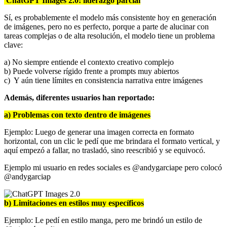
ChatGPT Images 2.0: liderazgo parcial
Sí, es probablemente el modelo más consistente hoy en generación
de imágenes, pero no es perfecto, porque a parte de alucinar con
tareas complejas o de alta resolución, el modelo tiene un problema
clave:
a) No siempre entiende el contexto creativo complejo
b) Puede volverse rígido frente a prompts muy abiertos
c) Y aún tiene límites en consistencia narrativa entre imágenes
Además, diferentes usuarios han reportado:
a) Problemas con texto dentro de imágenes
Ejemplo: Luego de generar una imagen correcta en formato
horizontal, con un clic le pedí que me brindara el formato vertical, y
aquí empezó a fallar, no trasladó, sino reescribió y se equivocó.
Ejemplo mi usuario en redes sociales es @andygarciape pero colocó
@andygarciap
b) Limitaciones en estilos muy específicos
Ejemplo: Le pedí en estilo manga, pero me brindó un estilo de