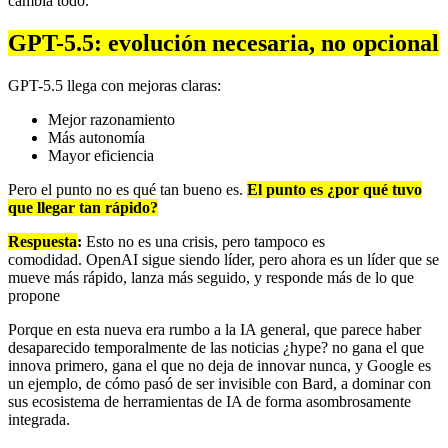
cambia todo.
GPT-5.5: evolución necesaria, no opcional
GPT-5.5 llega con mejoras claras:
Mejor razonamiento
Más autonomía
Mayor eficiencia
Pero el punto no es qué tan bueno es.
El punto es ¿por qué tuvo
que llegar tan rápido?
Respuesta
:
Esto no es una crisis, pero tampoco es
comodidad. OpenAI sigue siendo líder, pero ahora es un líder que se
mueve más rápido, lanza más seguido, y responde más de lo que
propone
Porque en esta nueva era rumbo a la IA general, que parece haber
desaparecido temporalmente de las noticias ¿hype? no gana el que
innova primero, gana el que no deja de innovar nunca, y Google es
un ejemplo, de cómo pasó de ser invisible con Bard, a dominar con
sus ecosistema de herramientas de IA de forma asombrosamente
integrada.