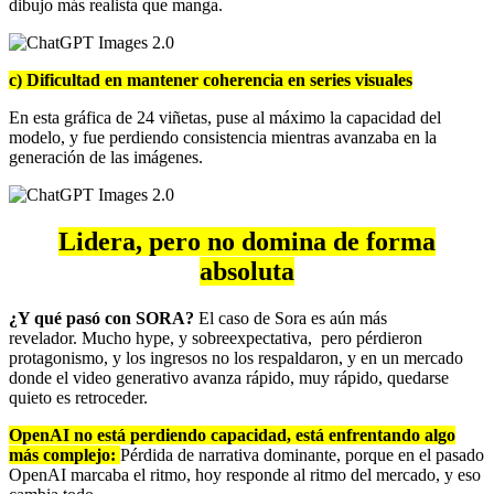
dibujo más realista que manga.
c) Dificultad en mantener coherencia en series visuales
En esta gráfica de 24 viñetas, puse al máximo la capacidad del
modelo, y fue perdiendo consistencia mientras avanzaba en la
generación de las imágenes.
Lidera, pero no domina de forma
absoluta
¿Y qué pasó con SORA?
El caso de Sora es aún más
revelador. Mucho hype, y sobreexpectativa, pero pérdieron
protagonismo, y los ingresos no los respaldaron, y en un mercado
donde el video generativo avanza rápido, muy rápido, quedarse
quieto es retroceder.
OpenAI no está perdiendo capacidad, está enfrentando algo
más complejo:
Pérdida de narrativa dominante, porque en el pasado
OpenAI marcaba el ritmo, hoy responde al ritmo del mercado, y eso