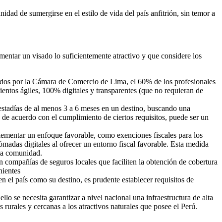
ad de sumergirse en el estilo de vida del país anfitrión, sin temor a
mentar un visado lo suficientemente atractivo y que considere los
ilados por la Cámara de Comercio de Lima, el 60% de los profesionales
ientos ágiles, 100% digitales y transparentes (que no requieran de
estadías de al menos 3 a 6 meses en un destino, buscando una
 de acuerdo con el cumplimiento de ciertos requisitos, puede ser un
plementar un enfoque favorable, como exenciones fiscales para los
madas digitales al ofrecer un entorno fiscal favorable. Esta medida
 la comunidad.
n compañías de seguros locales que faciliten la obtención de cobertura
nientes
en el país como su destino, es prudente establecer requisitos de
llo se necesita garantizar a nivel nacional una infraestructura de alta
rurales y cercanas a los atractivos naturales que posee el Perú.