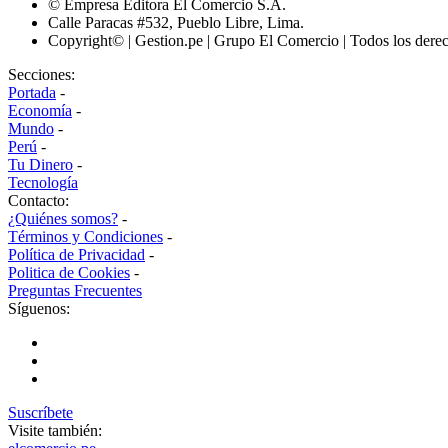
© Empresa Editora El Comercio S.A.
Calle Paracas #532, Pueblo Libre, Lima.
Copyright© | Gestion.pe | Grupo El Comercio | Todos los dere
Secciones:
Portada
-
Economía
-
Mundo
-
Perú
-
Tu Dinero
-
Tecnología
Contacto:
¿Quiénes somos?
-
Términos y Condiciones
-
Política de Privacidad
-
Politica de Cookies
-
Preguntas Frecuentes
Síguenos:
Suscríbete
Visite también: