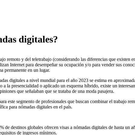
das digitales?
jo remoto y del teletrabajo (considerando las diferencias que existen e
izan Internet para desempeñar su ocupación y/o para vender sus conoc
rma permanente en un lugar.
adas digitales a nivel mundial para el año 2023 se estima en aproximad
 a la presencialidad o aplicado un esquema híbrido, existe un interesan
opiniones que señalaban que se trataba de una moda pasajera.
ara este segmento de profesionales que buscan combinar el trabajo remot
fica para nómadas digitales en el país.
% de destinos globales ofrecen visas a nómadas digitales de hasta un 
requisitos de ingresos mínimos.