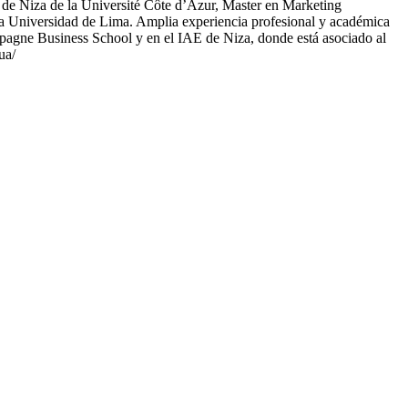
 de Niza de la Université Côte d’Azur, Master en Marketing
a Universidad de Lima. Amplia experiencia profesional y académica
hampagne Business School y en el IAE de Niza, donde está asociado al
ua/