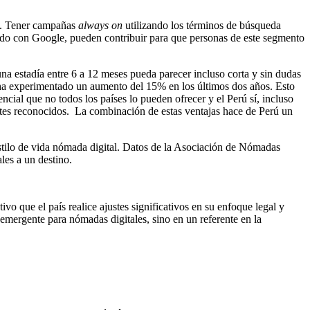
as. Tener campañas
always on
utilizando los términos de búsqueda
rdo con Google, pueden contribuir para que personas de este segmento
na estadía entre 6 a 12 meses pueda parecer incluso corta y sin dudas
s ha experimentado un aumento del 15% en los últimos dos años. Esto
ncial que no todos los países lo pueden ofrecer y el Perú sí, incluso
antes reconocidos. La combinación de estas ventajas hace de Perú un
estilo de vida nómada digital. Datos de la Asociación de Nómadas
les a un destino.
vo que el país realice ajustes significativos en su enfoque legal y
emergente para nómadas digitales, sino en un referente en la