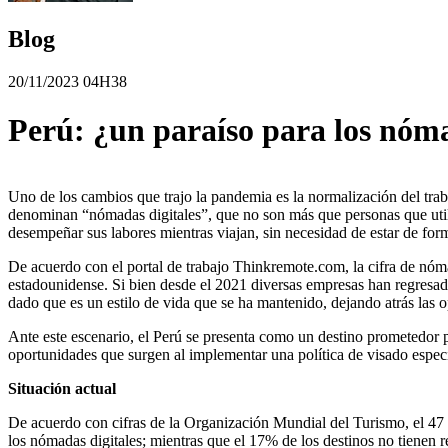
Blog
20/11/2023 04H38
Perú: ¿un paraíso para los nóma
Uno de los cambios que trajo la pandemia es la normalización del traba
denominan “nómadas digitales”, que no son más que personas que util
desempeñar sus labores mientras viajan, sin necesidad de estar de fo
De acuerdo con el portal de trabajo Thinkremote.com, la cifra de nóm
estadounidense. Si bien desde el 2021 diversas empresas han regresado
dado que es un estilo de vida que se ha mantenido, dejando atrás las 
Ante este escenario, el Perú se presenta como un destino prometedor p
oportunidades que surgen al implementar una política de visado especí
Situación actual
De acuerdo con cifras de la Organización Mundial del Turismo, el 47 
los nómadas digitales; mientras que el 17% de los destinos no tienen 