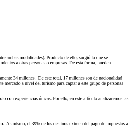
ntre ambas modalidades). Producto de ello, surgió lo que se
imientos a otras personas o empresas. De esta forma, pueden
amente 34 millones. De este total, 17 millones son de nacionalidad
te mercado a nivel del turismo para captar a este grupo de personas
o con experiencias únicas. Por ello, en este artículo analizaremos las
año. Asimismo, el 39% de los destinos eximen del pago de impuestos a