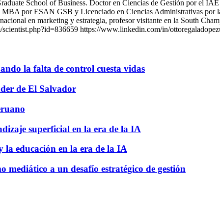
raduate School of Business. Doctor en Ciencias de Gestión por el IAE
es, MBA por ESAN GSB y Licenciado en Ciencias Administrativas por l
ternacional en marketing y estrategia, profesor visitante en la South C
/scientist.php?id=836659 https://www.linkedin.com/in/ottoregaladopez
ando la falta de control cuesta vidas
nder de El Salvador
peruano
izaje superficial en la era de la IA
 la educación en la era de la IA
o mediático a un desafío estratégico de gestión