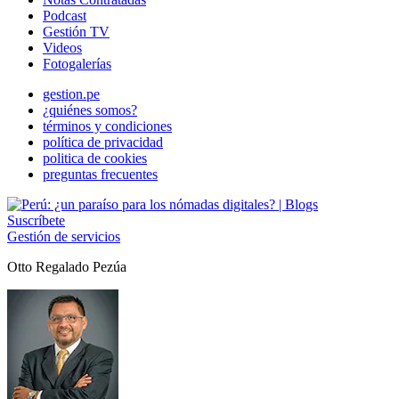
Podcast
Gestión TV
Videos
Fotogalerías
gestion.pe
¿quiénes somos?
términos y condiciones
política de privacidad
politica de cookies
preguntas frecuentes
Suscríbete
Gestión de servicios
Otto Regalado Pezúa