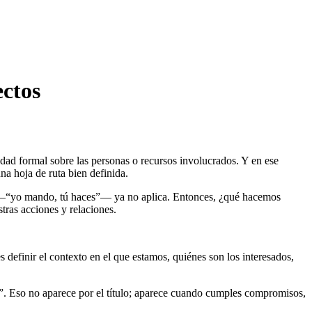
ectos
dad formal sobre las personas o recursos involucrados. Y en ese
na hoja de ruta bien definida.
aro —“yo mando, tú haces”— ya no aplica. Entonces, ¿qué hacemos
tras acciones y relaciones.
s definir el contexto en el que estamos, quiénes son los interesados,
e”. Eso no aparece por el título; aparece cuando cumples compromisos,