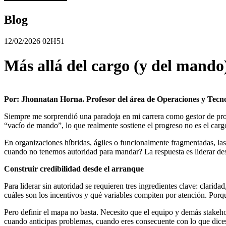
Blog
12/02/2026 02H51
Más allá del cargo (y del mando)
Por: Jhonnatan Horna. Profesor del área de Operaciones y Tecn
Siempre me sorprendió una paradoja en mi carrera como gestor de proy
“vacío de mando”, lo que realmente sostiene el progreso no es el cargo
En organizaciones híbridas, ágiles o funcionalmente fragmentadas, la
cuando no tenemos autoridad para mandar? La respuesta es liderar desd
Construir credibilidad desde el arranque
Para liderar sin autoridad se requieren tres ingredientes clave: clarid
cuáles son los incentivos y qué variables compiten por atención. Porq
Pero definir el mapa no basta. Necesito que el equipo y demás stakeh
cuando anticipas problemas, cuando eres consecuente con lo que dices.