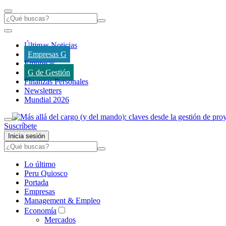
Últimas Noticias
Empresas G
Empresas
G de Gestión
Finanzas Personales
Newsletters
Mundial 2026
Suscríbete
Inicia sesión
Lo último
Peru Quiosco
Portada
Empresas
Management & Empleo
Economía
Mercados