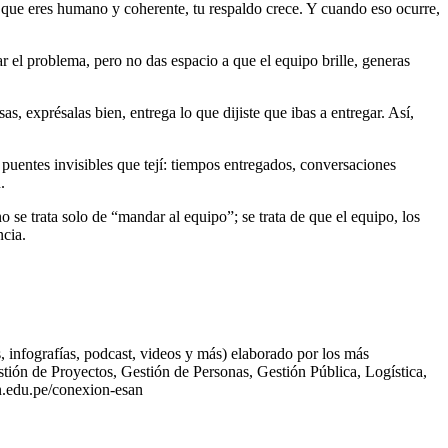
e que eres humano y coherente, tu respaldo crece. Y cuando eso ocurre,
r el problema, pero no das espacio a que el equipo brille, generas
, exprésalas bien, entrega lo que dijiste que ibas a entregar. Así,
puentes invisibles que tejí: tiempos entregados, conversaciones
.
no se trata solo de “mandar al equipo”; se trata de que el equipo, los
ncia.
infografías, podcast, videos y más) elaborado por los más
ión de Proyectos, Gestión de Personas, Gestión Pública, Logística,
n.edu.pe/conexion-esan