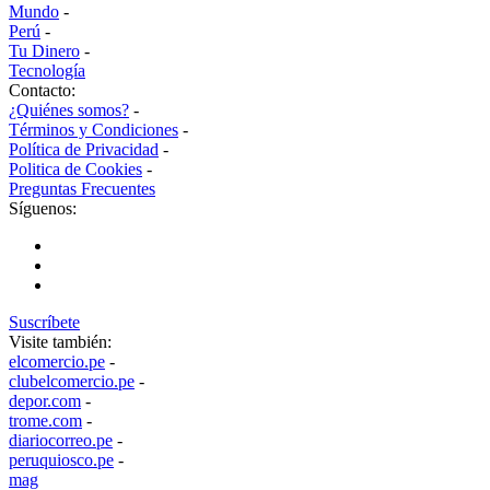
Mundo
-
Perú
-
Tu Dinero
-
Tecnología
Contacto:
¿Quiénes somos?
-
Términos y Condiciones
-
Política de Privacidad
-
Politica de Cookies
-
Preguntas Frecuentes
Síguenos:
Suscríbete
Visite también:
elcomercio.pe
-
clubelcomercio.pe
-
depor.com
-
trome.com
-
diariocorreo.pe
-
peruquiosco.pe
-
mag