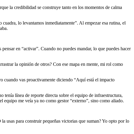
orque la credibilidad se construye tanto en los momentos de calma
no cuadra, lo levantamos inmediatamente”. Al empezar esa rutina, el
naba.
 más pensar en “activar”. Cuando no puedes mandar, lo que puedes hacer
rrastrar la opinión de otros? Con ese mapa en mente, mi rol como
ero cuando vas proactivamente diciendo “Aquí está el impacto
enía línea de reporte directa sobre el equipo de infraestructura,
: el equipo me veía ya no como gestor “externo”, sino como aliado.
O la usas para construir pequeñas victorias que suman? Yo opto por lo