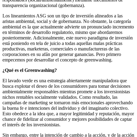
transparencia organizacional (gobernanza).
Los lineamientos ASG son un tipo de inversión alineados a las
aristas ambiental, social y de gobernanza. No obstante, la categoría
ambiental es la que actualmente advierte un pronunciado incremento
en términos de desarrollo regulatorio, mismo que abordaremos
posteriormente. Adicionalmente, este nuevo paradigma de inversión
está poniendo en tela de juicio a todas aquellas malas prácticas
productivas, marketeras, comerciales o manufactureras de las
corporaciones en su afán por generar ganancias. Pero primero
empecemos por desarrollar el concepto de greenwashing.
¿Qué es el Greenwashing?
El lavado verde es una estrategia abiertamente manipuladora que
busca explotar el deseo de los consumidores para tomar decisiones
ambientalmente responsables mientras promete a los inversionistas
nichos rentables socialmente validados. Como resultado, las
campañas de marketing se tornaron más emocionales aprovechando
la buena fe e intenciones del individuo y del imaginario colectivo.
Esto obedece a la idea que, a mayor legitimidad y reputación, mayor
chance de fidelizar al consumidor y mejores posibilidades de captar
el interés de los inversionistas.
Sin embargo, entre la intención de cambio a la acción, y de la acción