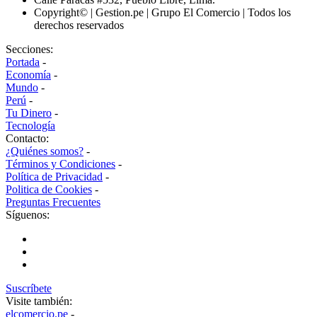
Copyright© | Gestion.pe | Grupo El Comercio | Todos los
derechos reservados
Secciones:
Portada
-
Economía
-
Mundo
-
Perú
-
Tu Dinero
-
Tecnología
Contacto:
¿Quiénes somos?
-
Términos y Condiciones
-
Política de Privacidad
-
Politica de Cookies
-
Preguntas Frecuentes
Síguenos:
Suscríbete
Visite también:
elcomercio.pe
-