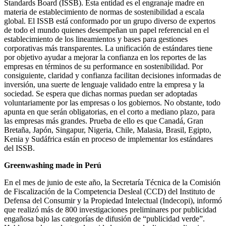
Standards Board (ISSB). Esta entidad es el engranaje madre en
materia de establecimiento de normas de sostenibilidad a escala
global. El ISSB está conformado por un grupo diverso de expertos
de todo el mundo quienes desempeñan un papel referencial en el
establecimiento de los lineamientos y bases para gestiones
corporativas más transparentes. La unificación de estándares tiene
por objetivo ayudar a mejorar la confianza en los reportes de las
empresas en términos de su performance en sostenibilidad. Por
consiguiente, claridad y confianza facilitan decisiones informadas de
inversión, una suerte de lenguaje validado entre la empresa y la
sociedad. Se espera que dichas normas puedan ser adoptadas
voluntariamente por las empresas o los gobiernos. No obstante, todo
apunta en que serán obligatorias, en el corto a mediano plazo, para
las empresas más grandes. Prueba de ello es que Canadá, Gran
Bretaña, Japón, Singapur, Nigeria, Chile, Malasia, Brasil, Egipto,
Kenia y Sudáfrica están en proceso de implementar los estándares
del ISSB.
Greenwashing made in Perú
En el mes de junio de este año, la Secretaría Técnica de la Comisión
de Fiscalización de la Competencia Desleal (CCD) del Instituto de
Defensa del Consumir y la Propiedad Intelectual (Indecopi), informó
que realizó más de 800 investigaciones preliminares por publicidad
engañosa bajo las categorías de difusión de “publicidad verde”.