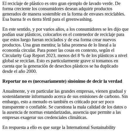
El reciclaje de plástico es otro gran ejemplo de lavado verde. De
forma creciente los consumidores desean adquirir productos
generados de manera sostenible en la forma de envases reciclables.
Esa buena fe es tierra fértil para el greenwashing.
En este sentido, y por varios años, a los consumidores se les dijo que
podían usar plásticos, colocarlos en el contenedor de reciclaje para
que estos luego fueran reciclados y de esa forma crear nuevos
productos. Una gran mentira; la falsa promesa de lo lineal a la
economía circular. Para poner las cosas en contexto, según el
Circularity Gap Report 2023, menos del 8 % de los plásticos a nivel
global se reciclan. Esto es particularmente grave si tomamos en
cuenta que la generación de desechos plásticos se ha duplicado
desde el año 2000.
Reportar no es (necesariamente) sinónimo de decir la verdad
Anualmente, y en particular las grandes empresas, vienen gradual y
sostenidamente informando acerca de sus emisiones de carbono. Sin
embargo, esto a menudo es también es criticado por ser poco
transparente o confiable. Se cuestiona la mala calidad de los datos o
la ausencia de normas estandarizadas, ausencia que permite a las
empresas exagerar sus credenciales climáticas.
En respuesta a ello es que surge la International Sustainability