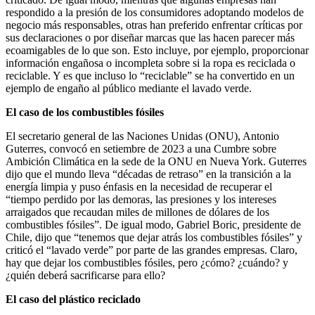
respondido a la presión de los consumidores adoptando modelos de
negocio más responsables, otras han preferido enfrentar críticas por
sus declaraciones o por diseñar marcas que las hacen parecer más
ecoamigables de lo que son. Esto incluye, por ejemplo, proporcionar
información engañosa o incompleta sobre si la ropa es reciclada o
reciclable. Y es que incluso lo “reciclable” se ha convertido en un
ejemplo de engaño al público mediante el lavado verde.
El caso de los combustibles fósiles
El secretario general de las Naciones Unidas (ONU), Antonio
Guterres, convocó en setiembre de 2023 a una Cumbre sobre
Ambición Climática en la sede de la ONU en Nueva York. Guterres
dijo que el mundo lleva “décadas de retraso” en la transición a la
energía limpia y puso énfasis en la necesidad de recuperar el
“tiempo perdido por las demoras, las presiones y los intereses
arraigados que recaudan miles de millones de dólares de los
combustibles fósiles”. De igual modo, Gabriel Boric, presidente de
Chile, dijo que “tenemos que dejar atrás los combustibles fósiles” y
criticó el “lavado verde” por parte de las grandes empresas. Claro,
hay que dejar los combustibles fósiles, pero ¿cómo? ¿cuándo? y
¿quién deberá sacrificarse para ello?
El caso del plástico reciclado