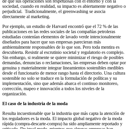
de que sus operaciones son respetuosas con el entorno y con la
sociedad, cuando en realidad, su impacto es abiertamente negativo o
perjudicial. Tradicionalmente, el greenwashing se asocia
directamente al marketing.
Por ejemplo, un estudio de Harvard encontró que el 72 % de las
publicaciones en las redes sociales de las compañías petroleras
estudiadas contenían elementos de lavado verde intencionalmente
diseñados para hacer que sus empresas parecieran más
ambientalmente responsables de lo que son. Pero toda mentira es
descubierta. Resistir al escrutinio societal y regulatorio es complejo.
Sin embargo, si realmente se quiere minimizar el riesgo de posibles
demandas, denuncias o reclamaciones, las empresas deben optar por
genuina y materialmente integrar lineamientos sostenibles medibles
desde el funcionario de menor rango hasta el directorio. Una cultura
sostenible no solo se traduce en la formulación de políticas y su
implementación, sino que además abarca el continuo monitoreo,
corrección, mapeo e innovación a todos los niveles de la
organización.
El caso de la industria de la moda
Resulta incuestionable que la industria que más capta la atención de
los reguladores es la moda. El impacto global negativo de la moda
rápida (compra-descarte-compra) ha sido ampliamente reportado y
criticado. De igual modo, mientras que algunas empresas han