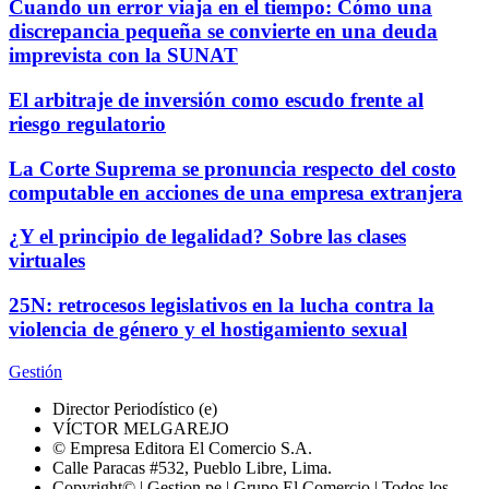
Cuando un error viaja en el tiempo: Cómo una
discrepancia pequeña se convierte en una deuda
imprevista con la SUNAT
El arbitraje de inversión como escudo frente al
riesgo regulatorio
La Corte Suprema se pronuncia respecto del costo
computable en acciones de una empresa extranjera
¿Y el principio de legalidad? Sobre las clases
virtuales
25N: retrocesos legislativos en la lucha contra la
violencia de género y el hostigamiento sexual
Gestión
Director Periodístico (e)
VÍCTOR MELGAREJO
© Empresa Editora El Comercio S.A.
Calle Paracas #532, Pueblo Libre, Lima.
Copyright© | Gestion.pe | Grupo El Comercio | Todos los