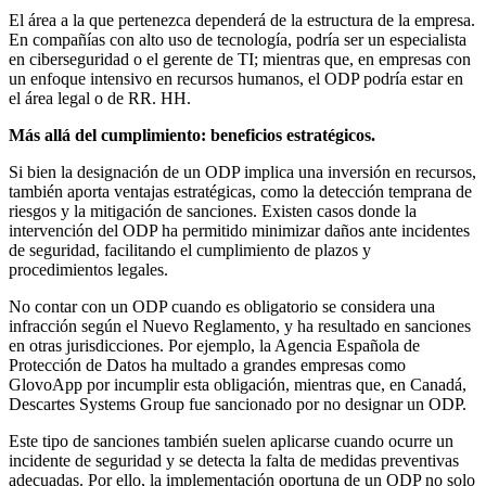
El área a la que pertenezca dependerá de la estructura de la empresa.
En compañías con alto uso de tecnología, podría ser un especialista
en ciberseguridad o el gerente de TI; mientras que, en empresas con
un enfoque intensivo en recursos humanos, el ODP podría estar en
el área legal o de RR. HH.
Más allá del cumplimiento: beneficios estratégicos.
Si bien la designación de un ODP implica una inversión en recursos,
también aporta ventajas estratégicas, como la detección temprana de
riesgos y la mitigación de sanciones. Existen casos donde la
intervención del ODP ha permitido minimizar daños ante incidentes
de seguridad, facilitando el cumplimiento de plazos y
procedimientos legales.
No contar con un ODP cuando es obligatorio se considera una
infracción según el Nuevo Reglamento, y ha resultado en sanciones
en otras jurisdicciones. Por ejemplo, la Agencia Española de
Protección de Datos ha multado a grandes empresas como
GlovoApp por incumplir esta obligación, mientras que, en Canadá,
Descartes Systems Group fue sancionado por no designar un ODP.
Este tipo de sanciones también suelen aplicarse cuando ocurre un
incidente de seguridad y se detecta la falta de medidas preventivas
adecuadas. Por ello, la implementación oportuna de un ODP no solo