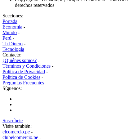
derechos reservados
Secciones:
Portada
-
Economía
-
Mundo
-
Perú
-
Tu Dinero
-
Tecnología
Contacto:
¿Quiénes somos?
-
Términos y Condiciones
-
Política de Privacidad
-
Politica de Cookies
-
Preguntas Frecuentes
Síguenos:
Suscríbete
Visite también:
elcomercio.pe
-
clubelcomercio.pe
-