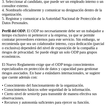
3. Seleccionar al candidato, que puede ser un empleado interno o un
consultor externo.
4. Nombrarlo oficialmente y comunicar su designación dentro de la
organización.
5. Registrar y comunicar a la Autoridad Nacional de Protección de
Datos Personales.
Perfil del ODP.
El ODP no necesariamente debe ser un trabajador a
tiempo exclusivo ni pertenecer a la empresa, ya que se permite
contratar proveedores externos para este servicio. Sin embargo, se
recomienda que sea un colaborador interno, cuya dedicación (parcial
o exclusiva) dependerá del nivel de exposición de la compañía a
riesgos de privacidad. Se puede elegir un solo ODP para grupos
económicos.
El Nuevo Reglamento exige que el ODP tenga conocimientos
especializados en protección de datos y capacidad para gestionar
riesgos asociados. En base a estándares internacionales, se sugiere
que cuente además con:
• Conocimiento del funcionamiento de la organización.
• Conocimientos básicos sobre seguridad de la información.
• Cierto nivel de
seniority
para transmitir de manera efectiva sus
observaciones.
• Recursos y autonomía suficientes para ejercer su función.