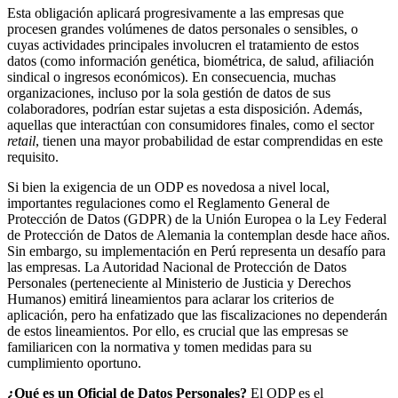
Esta obligación aplicará progresivamente a las empresas que
procesen grandes volúmenes de datos personales o sensibles, o
cuyas actividades principales involucren el tratamiento de estos
datos (como información genética, biométrica, de salud, afiliación
sindical o ingresos económicos). En consecuencia, muchas
organizaciones, incluso por la sola gestión de datos de sus
colaboradores, podrían estar sujetas a esta disposición. Además,
aquellas que interactúan con consumidores finales, como el sector
retail
, tienen una mayor probabilidad de estar comprendidas en este
requisito.
Si bien la exigencia de un ODP es novedosa a nivel local,
importantes regulaciones como el Reglamento General de
Protección de Datos (GDPR) de la Unión Europea o la Ley Federal
de Protección de Datos de Alemania la contemplan desde hace años.
Sin embargo, su implementación en Perú representa un desafío para
las empresas. La Autoridad Nacional de Protección de Datos
Personales (perteneciente al Ministerio de Justicia y Derechos
Humanos) emitirá lineamientos para aclarar los criterios de
aplicación, pero ha enfatizado que las fiscalizaciones no dependerán
de estos lineamientos. Por ello, es crucial que las empresas se
familiaricen con la normativa y tomen medidas para su
cumplimiento oportuno.
¿Qué es un Oficial de Datos Personales?
El ODP es el