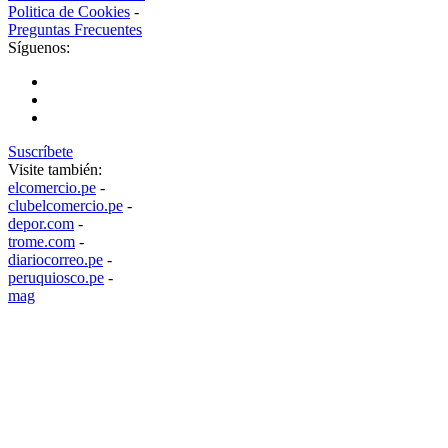
Politica de Cookies
-
Preguntas Frecuentes
Síguenos:
Suscríbete
Visite también:
elcomercio.pe
-
clubelcomercio.pe
-
depor.com
-
trome.com
-
diariocorreo.pe
-
peruquiosco.pe
-
mag