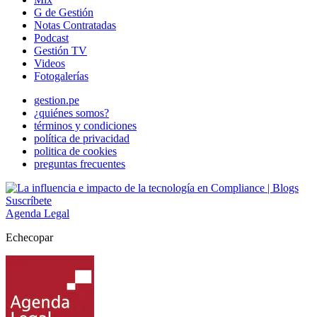
G de Gestión
Notas Contratadas
Podcast
Gestión TV
Videos
Fotogalerías
gestion.pe
¿quiénes somos?
términos y condiciones
política de privacidad
politica de cookies
preguntas frecuentes
Suscríbete
Agenda Legal
Echecopar