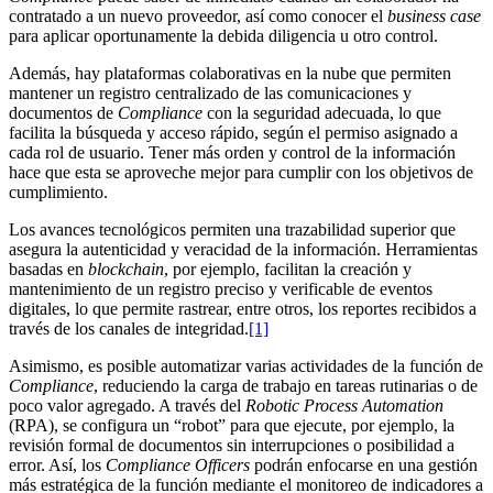
contratado a un nuevo proveedor, así como conocer el
business case
para aplicar oportunamente la debida diligencia u otro control.
Además, hay plataformas colaborativas en la nube que permiten
mantener un registro centralizado de las comunicaciones y
documentos de
Compliance
con la seguridad adecuada, lo que
facilita la búsqueda y acceso rápido, según el permiso asignado a
cada rol de usuario. Tener más orden y control de la información
hace que esta se aproveche mejor para cumplir con los objetivos de
cumplimiento.
Los avances tecnológicos permiten una trazabilidad superior que
asegura la autenticidad y veracidad de la información. Herramientas
basadas en
blockchain
, por ejemplo, facilitan la creación y
mantenimiento de un registro preciso y verificable de eventos
digitales, lo que permite rastrear, entre otros, los reportes recibidos a
través de los canales de integridad.
[1]
Asimismo, es posible automatizar varias actividades de la función de
Compliance
, reduciendo la carga de trabajo en tareas rutinarias o de
poco valor agregado. A través del
Robotic Process Automation
(RPA), se configura un “robot” para que ejecute, por ejemplo, la
revisión formal de documentos sin interrupciones o posibilidad a
error. Así, los
Compliance Officers
podrán enfocarse en una gestión
más estratégica de la función mediante el monitoreo de indicadores a