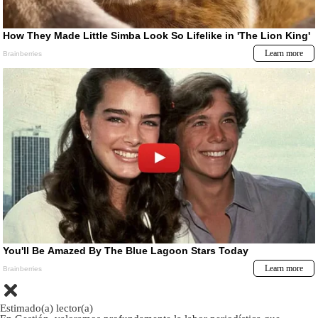
Estimado(a) lector(a)