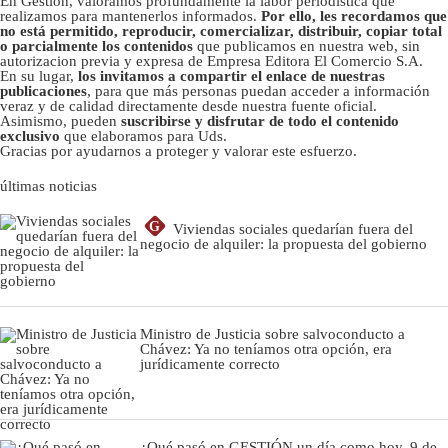
En Gestión, valoramos profundamente la labor periodística que
realizamos para mantenerlos informados.
Por ello, les recordamos que
no está permitido, reproducir, comercializar, distribuir, copiar total
o parcialmente los contenidos
que publicamos en nuestra web, sin
autorizacion previa y expresa de Empresa Editora El Comercio S.A.
En su lugar,
los invitamos a compartir el enlace de nuestras
publicaciones
, para que más personas puedan acceder a información
veraz y de calidad directamente desde nuestra fuente oficial.
Asimismo, pueden
suscribirse y disfrutar de todo el contenido
exclusivo
que elaboramos para Uds.
Gracias por ayudarnos a proteger y valorar este esfuerzo.
últimas noticias
G
Viviendas sociales quedarían fuera del
negocio de alquiler: la propuesta del gobierno
Ministro de Justicia sobre salvoconducto a
Chávez: Ya no teníamos otra opción, era
jurídicamente correcto
¿Qué pasó en GESTIÓN un día como hoy, 9 de