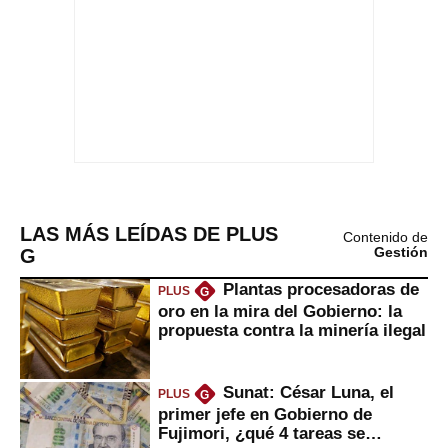
LAS MÁS LEÍDAS DE PLUS
Contenido de
G
Gestión
Plantas procesadoras de
PLUS
G
oro en la mira del Gobierno: la
propuesta contra la minería ilegal
Sunat: César Luna, el
PLUS
G
primer jefe en Gobierno de
Fujimori, ¿qué 4 tareas se