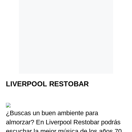
LIVERPOOL RESTOBAR
¿Buscas un buen ambiente para
almorzar? En Liverpool Restobar podrás
escuchar la mejor música de los años 70