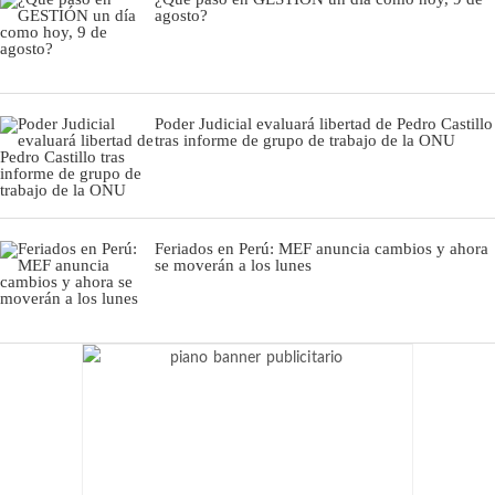
agosto?
Poder Judicial evaluará libertad de Pedro Castillo
tras informe de grupo de trabajo de la ONU
Feriados en Perú: MEF anuncia cambios y ahora
se moverán a los lunes