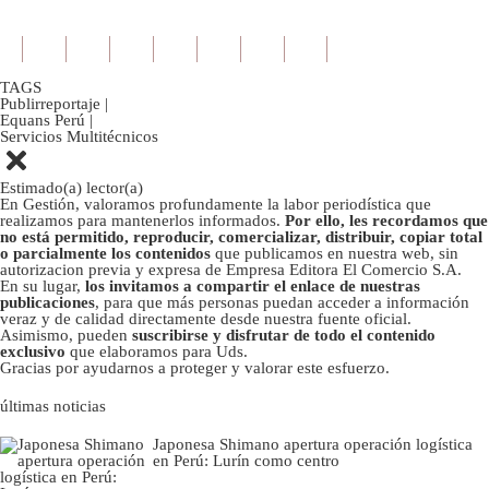
TAGS
Publirreportaje
|
Equans Perú
|
Servicios Multitécnicos
Estimado(a) lector(a)
En Gestión, valoramos profundamente la labor periodística que
realizamos para mantenerlos informados.
Por ello, les recordamos que
no está permitido, reproducir, comercializar, distribuir, copiar total
o parcialmente los contenidos
que publicamos en nuestra web, sin
autorizacion previa y expresa de Empresa Editora El Comercio S.A.
En su lugar,
los invitamos a compartir el enlace de nuestras
publicaciones
, para que más personas puedan acceder a información
veraz y de calidad directamente desde nuestra fuente oficial.
Asimismo, pueden
suscribirse y disfrutar de todo el contenido
exclusivo
que elaboramos para Uds.
Gracias por ayudarnos a proteger y valorar este esfuerzo.
últimas noticias
Japonesa Shimano apertura operación logística
en Perú: Lurín como centro