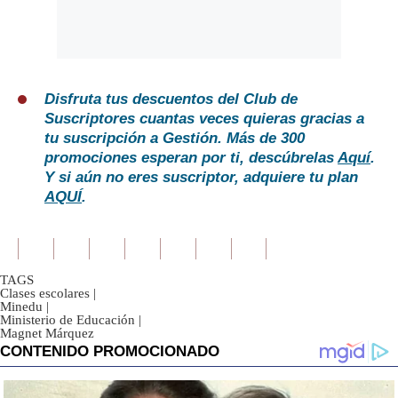
Disfruta tus descuentos del Club de
Suscriptores cuantas veces quieras gracias a
tu suscripción a Gestión. Más de 300
promociones esperan por ti, descúbrelas
Aquí
.
Y si aún no eres suscriptor, adquiere tu plan
AQUÍ
.
TAGS
Clases escolares
|
Minedu
|
Ministerio de Educación
|
Magnet Márquez