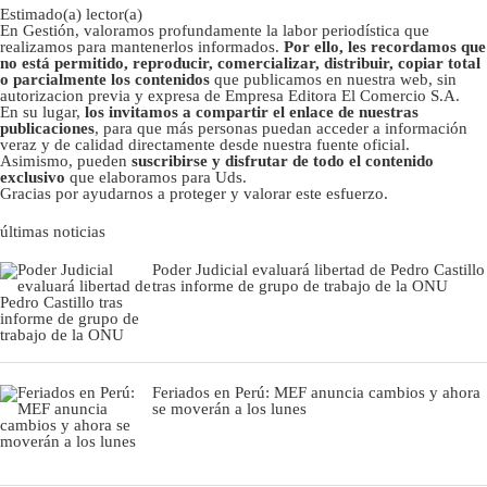
Estimado(a) lector(a)
En Gestión, valoramos profundamente la labor periodística que
realizamos para mantenerlos informados.
Por ello, les recordamos que
no está permitido, reproducir, comercializar, distribuir, copiar total
o parcialmente los contenidos
que publicamos en nuestra web, sin
autorizacion previa y expresa de Empresa Editora El Comercio S.A.
En su lugar,
los invitamos a compartir el enlace de nuestras
publicaciones
, para que más personas puedan acceder a información
veraz y de calidad directamente desde nuestra fuente oficial.
Asimismo, pueden
suscribirse y disfrutar de todo el contenido
exclusivo
que elaboramos para Uds.
Gracias por ayudarnos a proteger y valorar este esfuerzo.
últimas noticias
Poder Judicial evaluará libertad de Pedro Castillo
tras informe de grupo de trabajo de la ONU
Feriados en Perú: MEF anuncia cambios y ahora
se moverán a los lunes