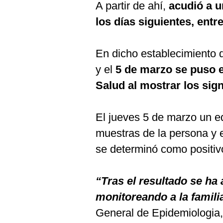
A partir de ahí,
acudió a un
los días siguientes, entre
En dicho establecimiento d
y el
5 de marzo se puso e
Salud al mostrar los sig
El jueves 5 de marzo un e
muestras de la persona y
se determinó como positiv
“Tras el resultado se ha 
monitoreando a la famili
General de Epidemiologia,