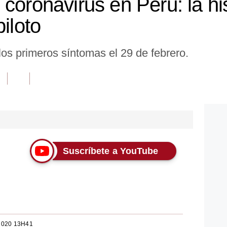
coronavirus en Perú: la hi
piloto
os primeros síntomas el 29 de febrero.
Suscríbete a YouTube
2020 13H41