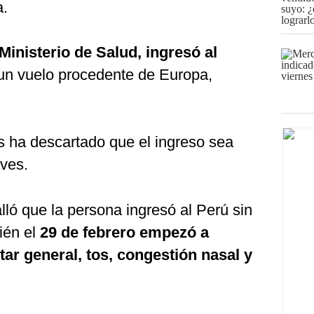
a.
Ministerio de Salud, ingresó al
un vuelo procedente de Europa,
s ha descartado que el ingreso sea
ves.
lló que la persona ingresó al Perú sin
ién el
29 de febrero empezó a
tar general, tos, congestión nasal y