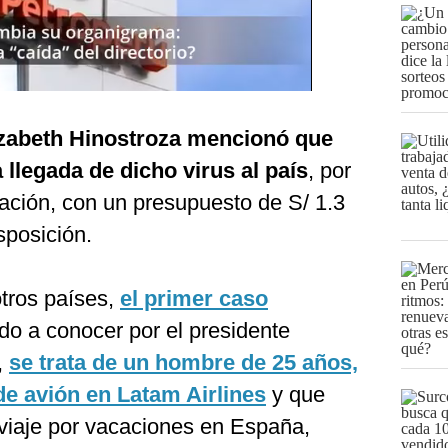
lizabeth Hinostroza mencionó que
 llegada de dicho virus al país
, por
ración, con un presupuesto de S/ 1.3
sposición.
tros países,
el primer caso
do a conocer por el presidente
,
se trata de un hombre de 25 años,
de avión en Latam Airlines
y que
 viaje por vacaciones en España,