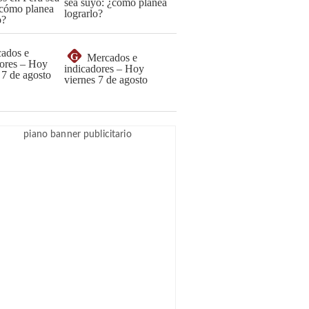
sea suyo: ¿cómo planea
lograrlo?
G
Mercados e
indicadores – Hoy
viernes 7 de agosto