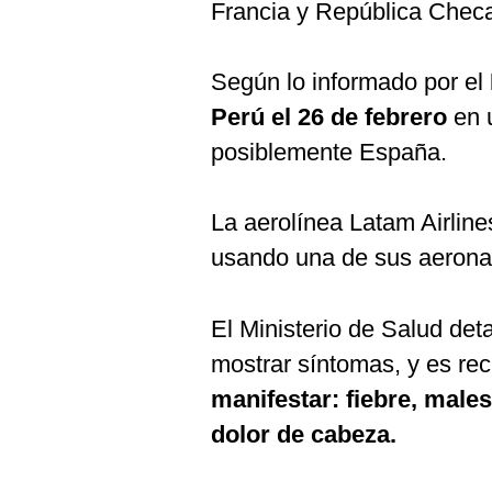
De
Francia y República Chec
Cookies
Preguntas
Frecuentes
Según lo informado por el
Perú el 26 de febrero
en 
posiblemente España.
La aerolínea Latam Airline
usando una de sus aerona
El Ministerio de Salud deta
mostrar síntomas, y es rec
manifestar: fiebre, males
dolor de cabeza.