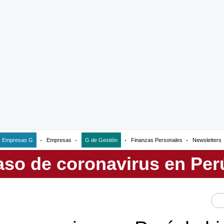
Empresas G
Empresas
G de Gestión
Finanzas Personales
Newsletters