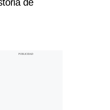
storia de