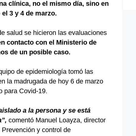
a clínica, no el mismo día, sino en
 el 3 y 4 de marzo.
e salud se hicieron las evaluaciones
n contacto con el Ministerio de
nos de un posible caso.
quipo de epidemiología tomó las
 en la madrugada de hoy 6 de marzo
o para Covid-19.
aislado a la persona y se está
a”,
comentó Manuel Loayza, director
 Prevención y control de