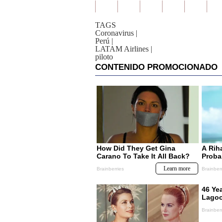
TAGS
Coronavirus
|
Perú
|
LATAM Airlines
|
piloto