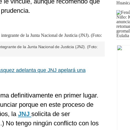
e le vincule, aunque recomendó que
 prudencia.
tegrante de la Junta Nacional de Justicia (JNJ). (Foto:
squez adelanta que JNJ apelará una
ma definitivamente en primer lugar.
unciar porque en este proceso de
ños, la
JNJ
solicita de ser
.) No tengo ningún conflicto con los