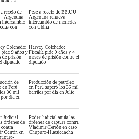
 noticias
Pese a recelo de EE.UU.,
Argentina renueva
intercambio de monedas
con China
Harvey Colchado:
Fiscalía pide 9 años y 4
meses de prisión contra el
diputado
Producción de petróleo
en Perú superó los 36 mil
barriles por día en Julio
Poder Judicial anula las
órdenes de captura contra
Vladimir Cerrón en caso
Chupuro-Huasicancha