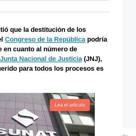
ió que la destitución de los
el
Congreso de la República
podría
e en cuanto al número de
Junta Nacional de Justicia
(JNJ),
erido para todos los procesos es
Lea el artículo