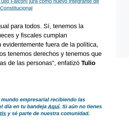
ulio Falconí jura como nuevo integrante de
 Constitucional
igual para todos. Sí, tenemos la
ueces y fiscales cumplan
evidentemente fuera de la política,
nos tenemos derechos y tenemos que
as de las personas”, enfatizó
Tulio
 mundo empresarial recibiendo las
el día en tu bandeja
Aquí
. Si aún no tienes
tis
y sé parte de nuestra comunidad.