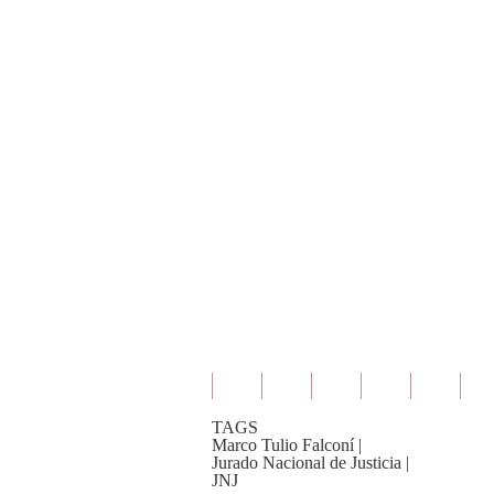
TAGS
Marco Tulio Falconí
|
Jurado Nacional de Justicia
|
JNJ