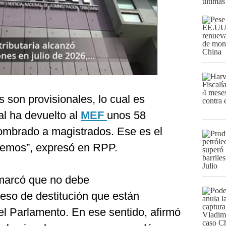
últimas
 son provisionales, lo cual es
al ha devuelto al
MEF
unos 58
ombrado a magistrados. Ese es el
nemos”, expresó en RPP.
marcó que no debe
ceso de destitución que están
el Parlamento. En ese sentido, afirmó