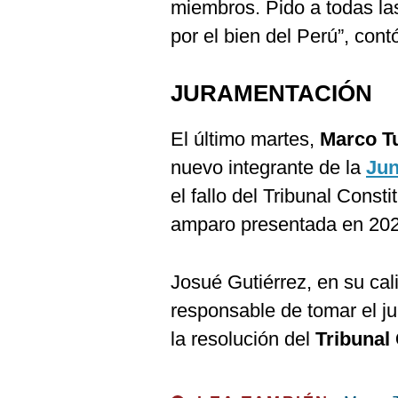
miembros. Pido a todas la
por el bien del Perú”, cont
JURAMENTACIÓN
El último martes,
Marco Tu
nuevo integrante de la
Jun
el fallo del Tribunal Cons
amparo presentada en 202
Josué Gutiérrez, en su ca
responsable de tomar el j
la resolución del
Tribunal 