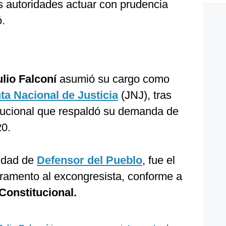
s autoridades actuar con prudencia
ó.
lio Falconí
asumió su cargo como
ta Nacional de Justicia
(JNJ), tras
titucional que respaldó su demanda de
0.
lidad de
Defensor del Pueblo
, fue el
uramento al excongresista, conforme a
Constitucional.