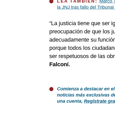
LEA TAMBIÉN:
Marco T
la JNJ tras fallo del Tribunal
“La justicia tiene que ser 
preocupación de que los j
adecuadamente su función 
porque todos los ciudada
ser respetuosos de las obr
Falconí.
Comienza a destacar en el
noticias más exclusivas d
una cuenta,
Regístrate gra