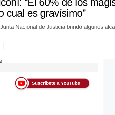
lconí: “El 60% de los magi
lo cual es gravísimo”
Junta Nacional de Justicia brindó algunos alca
Suscríbete a YouTube