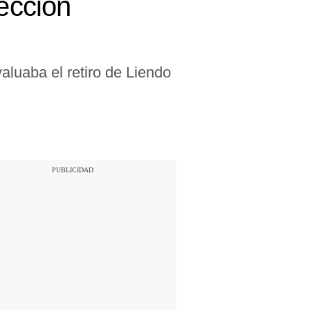
rección
aluaba el retiro de Liendo