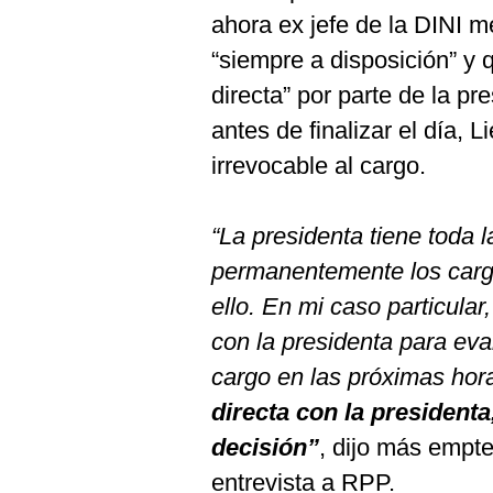
ahora ex jefe de la DINI 
“siempre a disposición” y
directa” por parte de la pr
antes de finalizar el día, 
irrevocable al cargo.
“La presidenta tiene toda l
permanentemente los carg
ello. En mi caso particula
con la presidenta para eva
cargo en las próximas hor
directa con la president
decisión”
, dijo más empte
entrevista a RPP.