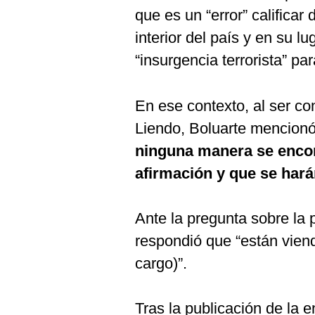
que es un “error” calificar 
interior del país y en su lu
“insurgencia terrorista” pa
En ese contexto, al ser co
Liendo, Boluarte mencionó 
ninguna manera se enco
afirmación y que se harán
Ante la pregunta sobre la
respondió que “están viendo
cargo)”.
Tras la publicación de la 