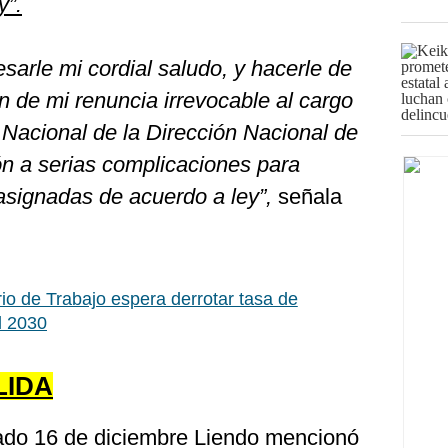
y”.
esarle mi cordial saludo, y hacerle de
n de mi renuncia irrevocable al cargo
a Nacional de la Dirección Nacional de
zón a serias complicaciones para
 asignadas de acuerdo a ley”,
señala
rio de Trabajo espera derrotar tasa de
l 2030
LIDA
ado 16 de diciembre Liendo mencionó