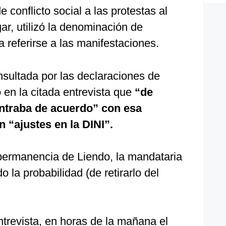
de conflicto social a las protestas al
gar, utilizó la denominación de
ra referirse a las manifestaciones.
nsultada por las declaraciones de
en la citada entrevista que
“de
ntraba de acuerdo” con esa
 “ajustes en la DINI”.
 permanencia de Liendo, la mandataria
 la probabilidad (de retirarlo del
entrevista, en horas de la mañana el