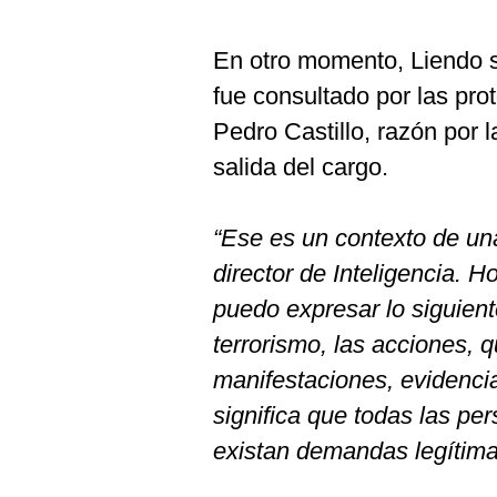
En otro momento, Liendo s
fue consultado por las pro
Pedro Castillo, razón por 
salida del cargo.
“Ese es un contexto de una
director de Inteligencia. H
puedo expresar lo siguient
terrorismo, las acciones, 
manifestaciones, evidencia
significa que todas las pe
existan demandas legítima