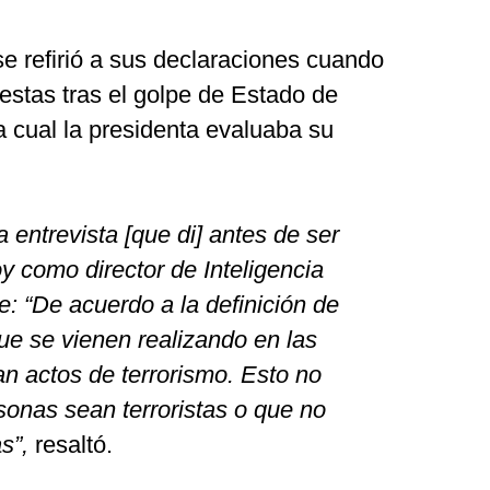
e refirió a sus declaraciones cuando
testas tras el golpe de Estado de
la cual la presidenta evaluaba su
 entrevista [que di] antes de ser
oy como director de Inteligencia
e: “De acuerdo a la definición de
que se vienen realizando en las
n actos de terrorismo. Esto no
rsonas sean terroristas o que no
s”,
resaltó.