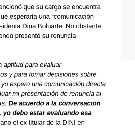
mencionó que su cargo se encuentra
 que esperaría una “comunicación
esidenta Dina Boluarte. No obstante,
Liendo presentó su renuncia
a aptitud para evaluar
os y para tomar decisiones sobre
r, yo espero una comunicación directa
luar mi presentación de renuncia al
as.
De acuerdo a la conversación
a, yo debo estar evaluando esa
ano el ex titular de la DINI en