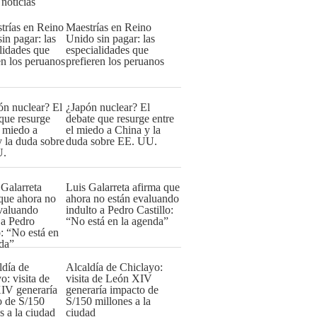
 noticias
Maestrías en Reino
Unido sin pagar: las
especialidades que
prefieren los peruanos
¿Japón nuclear? El
debate que resurge entre
el miedo a China y la
duda sobre EE. UU.
Luis Galarreta afirma que
ahora no están evaluando
indulto a Pedro Castillo:
“No está en la agenda”
Alcaldía de Chiclayo:
visita de León XIV
generaría impacto de
S/150 millones a la
ciudad