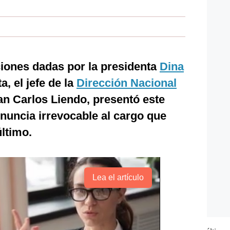
ciones dadas por la presidenta
Dina
a, el jefe de la
Dirección Nacional
an Carlos Liendo, presentó este
nuncia irrevocable al cargo que
ltimo.
Lea el artículo