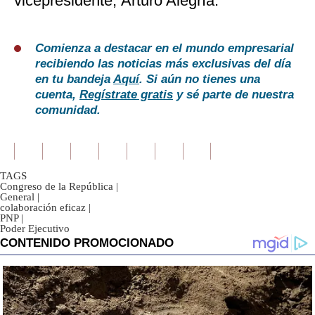
vicepresidente, Arturo Alegría.
Comienza a destacar en el mundo empresarial
recibiendo las noticias más exclusivas del día
en tu bandeja
Aquí
. Si aún no tienes una
cuenta,
Regístrate gratis
y sé parte de nuestra
comunidad.
TAGS
Congreso de la República
|
General
|
colaboración eficaz
|
PNP
|
Poder Ejecutivo