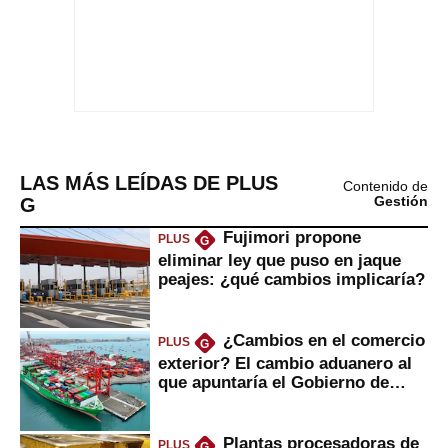
LAS MÁS LEÍDAS DE PLUS
Contenido de
G
Gestión
Fujimori propone
PLUS
G
eliminar ley que puso en jaque
peajes: ¿qué cambios implicaría?
¿Cambios en el comercio
PLUS
G
exterior? El cambio aduanero al
que apuntaría el Gobierno de
Fujimori
Plantas procesadoras de
PLUS
G