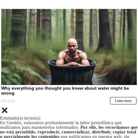
Estimado(a) lector(a)
En Gestión, valoramos profundamente la labor periodística que
realizamos para mantenerlos informados.
Por ello, les recordamos que
no está permitido, reproducir, comercializar, distribuir, copiar total
o parcialmente los contenidos
que publicamos en nuestra web, sin