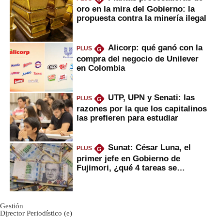
oro en la mira del Gobierno: la
propuesta contra la minería ilegal
Alicorp: qué ganó con la
PLUS
G
compra del negocio de Unilever
en Colombia
UTP, UPN y Senati: las
PLUS
G
razones por la que los capitalinos
las prefieren para estudiar
Sunat: César Luna, el
PLUS
G
primer jefe en Gobierno de
Fujimori, ¿qué 4 tareas se
marcan urgentes?
Gestión
Director Periodístico (e)