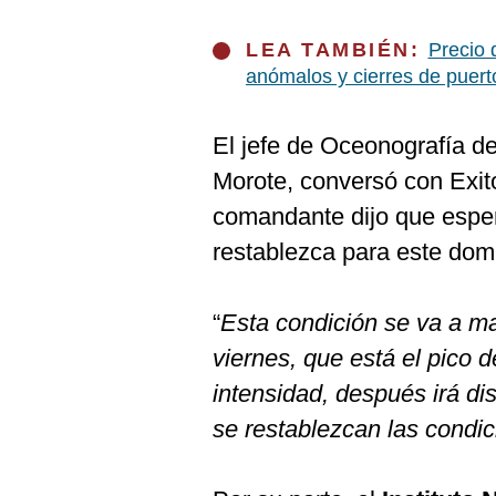
LEA TAMBIÉN:
Precio 
anómalos y cierres de puert
El jefe de Oceonografía d
Morote, conversó con Exit
comandante dijo que espe
restablezca para este dom
“
Esta condición se va a ma
viernes, que está el pico 
intensidad, después irá d
se restablezcan las condi