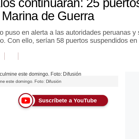
os continuarán: 25 puerto
a Marina de Guerra
o puso en alerta a las autoridades peruanas y 
no. Con ello, serían 58 puertos suspendidos en 
ne este domingo. Foto: Difusión
Suscríbete a YouTube