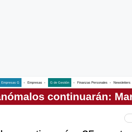
Empresas G
Empresas
G de Gestión
Finanzas Personales
Newsletters