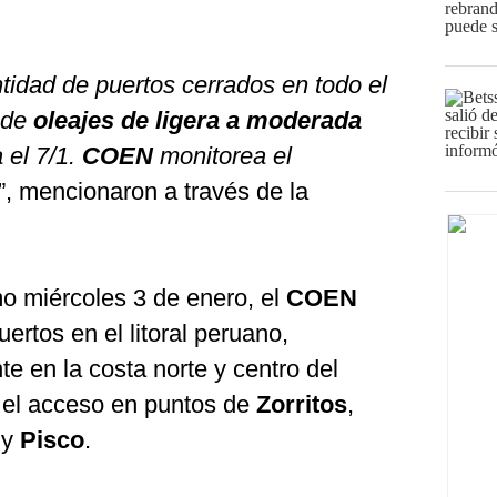
tidad de puertos cerrados en todo el
 de
oleajes de ligera a moderada
 el 7/1.
COEN
monitorea el
”, mencionaron a través de la
mo miércoles 3 de enero, el
COEN
ertos en el litoral peruano,
e en la costa norte y centro del
e el acceso en puntos de
Zorritos
,
o
y
Pisco
.