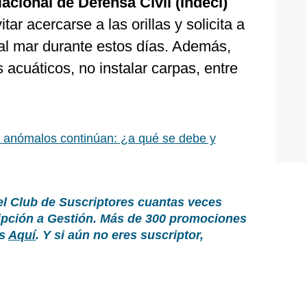
Nacional de Defensa Civil (Indeci)
tar acercarse a las orillas y solicita a
 al mar durante estos días. Además,
s acuáticos, no instalar carpas, entre
 anómalos continúan: ¿a qué se debe y
el Club de Suscriptores cuantas veces
ripción a Gestión. Más de 300 promociones
as
Aquí
. Y si aún no eres suscriptor,