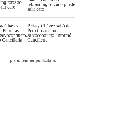
rebranding forzado puede
salir caro
Betssy Chávez salió del
Perú tras recibir
salvoconducto, informó
Cancillería