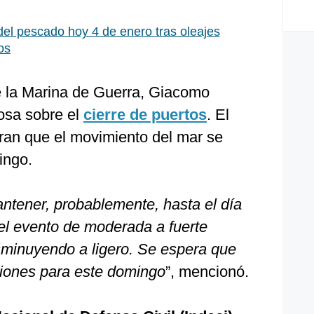
del pescado hoy 4 de enero tras oleajes
os
e la Marina de Guerra, Giacomo
osa sobre el
cierre de puertos
. El
ran que el movimiento del mar se
ingo.
ntener, probablemente, hasta el día
del evento de moderada a fuerte
isminuyendo a ligero. Se espera que
ciones para este domingo
”, mencionó.