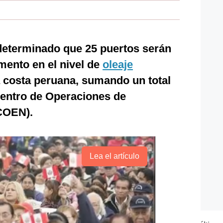
eterminado que 25 puertos serán
mento en el nivel de
oleaje
a costa peruana, sumando un total
 Centro de Operaciones de
COEN).
Lea el artículo