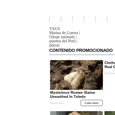
TAGS
Marina de Guerra
|
Oleaje anómalo
|
puertos del Perú
|
playas