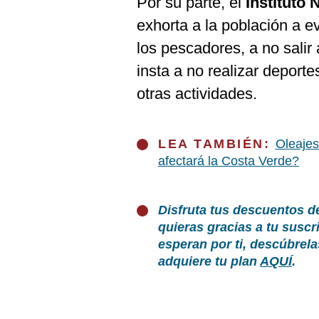
Por su parte, el
Instituto 
exhorta a la población a evi
los pescadores, a no salir
insta a no realizar deporte
otras actividades.
LEA TAMBIÉN:
Oleajes
afectará la Costa Verde?
Disfruta tus descuentos d
quieras gracias a tu susc
esperan por ti, descúbrel
adquiere tu plan
AQUÍ
.