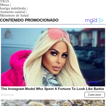
TAGS
Minsa
|
huelga indefinida
|
Aumento salarial
|
Ministerio de Salud