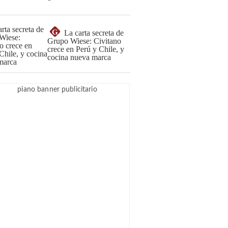
G
La carta secreta de
Grupo Wiese: Civitano
crece en Perú y Chile, y
cocina nueva marca