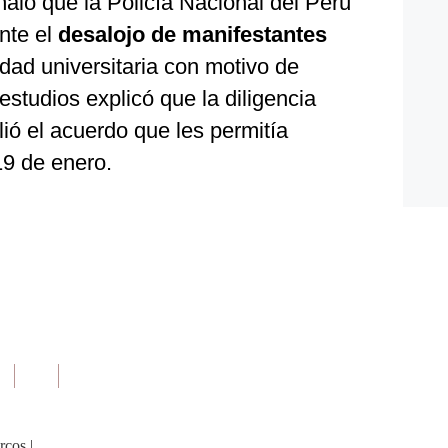
ñaló que la Policía Nacional del Perú
nte el
desalojo de manifestantes
dad universitaria con motivo de
estudios explicó que la diligencia
ió el acuerdo que les permitía
19 de enero.
rcos
|