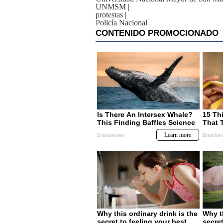
UNMSM
|
protestas
|
Policía Nacional