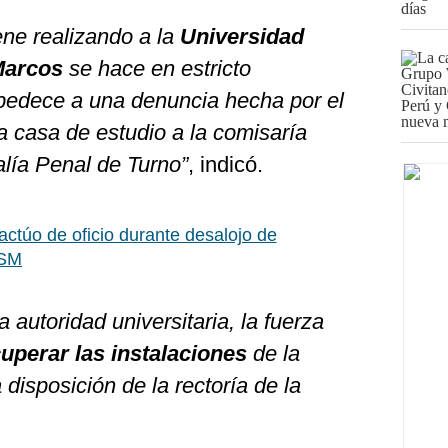
ene realizando a la
Universidad
Marcos
se hace en estricto
obedece a una denuncia hecha por el
a casa de estudio a la comisaría
alía Penal de Turno”
, indicó.
 actúo de oficio durante desalojo de
MSM
a autoridad universitaria, la fuerza
uperar las instalaciones
de la
disposición de la rectoría de la