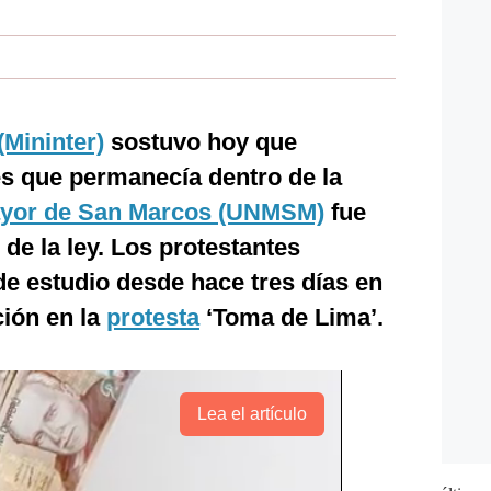
(Mininter)
sostuvo hoy que
es que permanecía dentro de la
ayor de San Marcos (UNMSM)
fue
de la ley. Los protestantes
e estudio desde hace tres días en
ción en la
protesta
‘Toma de Lima’.
Lea el artículo