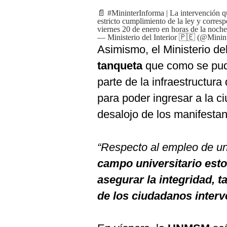
📄
#MininterInforma
| La intervención q
estricto cumplimiento de la ley y corresp
viernes 20 de enero en horas de la noch
— Ministerio del Interior 🇵🇪 (@Minin
Asimismo, el Ministerio del
tanqueta
que como se pud
parte de la infraestructura
para poder ingresar a la ci
desalojo de los manifestan
“Respecto al empleo de u
campo universitario esto
asegurar la integridad, 
de los ciudadanos inter