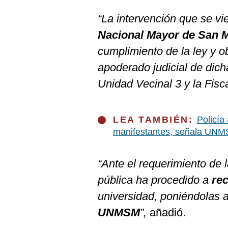
De
Cookies
“La intervención que se vi
Preguntas
Nacional Mayor de San 
Frecuentes
cumplimiento de la ley y 
apoderado judicial de dich
Unidad Vecinal 3 y la Fisc
LEA TAMBIÉN:
Policía
manifestantes, señala UN
“Ante el requerimiento de l
pública ha procedido a
rec
universidad, poniéndolas a 
UNMSM
”,
añadió.