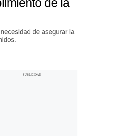
imiento de la
a necesidad de asegurar la
nidos.