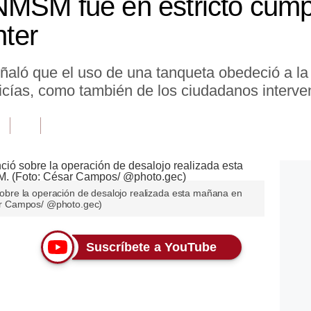
MSM fue en estricto cumpl
nter
 señaló que el uso de una tanqueta obedeció a l
olicías, como también de los ciudadanos interve
ó sobre la operación de desalojo realizada esta mañana en
r Campos/ @photo.gec)
Suscríbete a YouTube