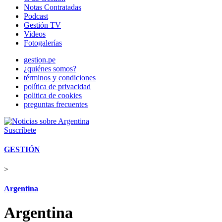
Notas Contratadas
Podcast
Gestión TV
Videos
Fotogalerías
gestion.pe
¿quiénes somos?
términos y condiciones
política de privacidad
politica de cookies
preguntas frecuentes
Suscríbete
GESTIÓN
>
Argentina
Argentina