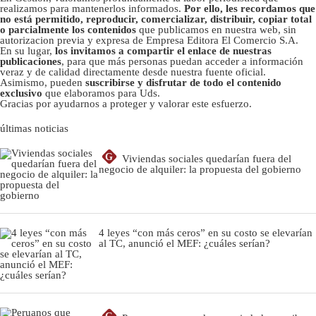
realizamos para mantenerlos informados.
Por ello, les recordamos que
no está permitido, reproducir, comercializar, distribuir, copiar total
o parcialmente los contenidos
que publicamos en nuestra web, sin
autorizacion previa y expresa de Empresa Editora El Comercio S.A.
En su lugar,
los invitamos a compartir el enlace de nuestras
publicaciones
, para que más personas puedan acceder a información
veraz y de calidad directamente desde nuestra fuente oficial.
Asimismo, pueden
suscribirse y disfrutar de todo el contenido
exclusivo
que elaboramos para Uds.
Gracias por ayudarnos a proteger y valorar este esfuerzo.
últimas noticias
G
Viviendas sociales quedarían fuera del
negocio de alquiler: la propuesta del gobierno
4 leyes “con más ceros” en su costo se elevarían
al TC, anunció el MEF: ¿cuáles serían?