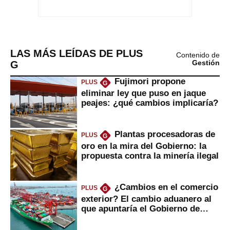
LAS MÁS LEÍDAS DE PLUS
Contenido de
G
Gestión
Fujimori propone
PLUS
G
eliminar ley que puso en jaque
peajes: ¿qué cambios implicaría?
Plantas procesadoras de
PLUS
G
oro en la mira del Gobierno: la
propuesta contra la minería ilegal
¿Cambios en el comercio
PLUS
G
exterior? El cambio aduanero al
que apuntaría el Gobierno de
Fujimori