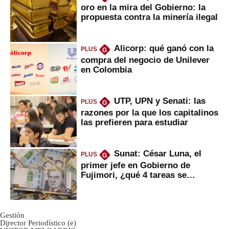
oro en la mira del Gobierno: la
propuesta contra la minería ilegal
Alicorp: qué ganó con la
PLUS
G
compra del negocio de Unilever
en Colombia
UTP, UPN y Senati: las
PLUS
G
razones por la que los capitalinos
las prefieren para estudiar
Sunat: César Luna, el
PLUS
G
primer jefe en Gobierno de
Fujimori, ¿qué 4 tareas se
marcan urgentes?
Gestión
Director Periodístico (e)