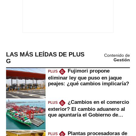
LAS MÁS LEÍDAS DE PLUS
Contenido de
G
Gestión
Fujimori propone
PLUS
G
eliminar ley que puso en jaque
peajes: ¿qué cambios implicaría?
¿Cambios en el comercio
PLUS
G
exterior? El cambio aduanero al
que apuntaría el Gobierno de
Fujimori
Plantas procesadoras de
PLUS
G