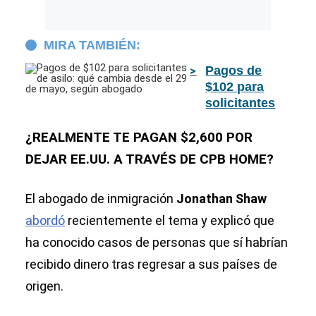
MIRA TAMBIÉN:
Pagos de
$102 para
solicitantes
de asilo: qué
cambia desde
¿REALMENTE TE PAGAN $2,600 POR
el 29 de
DEJAR EE.UU. A TRAVÉS DE CPB HOME?
mayo, según
abogado
El abogado de inmigración
Jonathan Shaw
abordó
recientemente el tema y explicó que
ha conocido casos de personas que sí habrían
recibido dinero tras regresar a sus países de
origen.