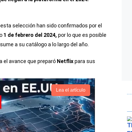
e esta selección han sido confirmados por el
do
1 de febrero del 2024,
por lo que es posible
ume a su catálogo a lo largo del año.
ra el avance que preparó
Netflix
para sus
Lea el artículo