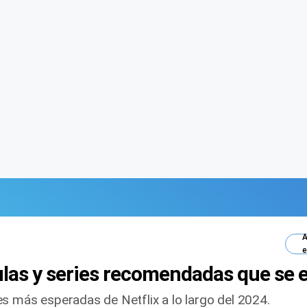
A
e
ículas y series recomendadas que se 
s más esperadas de Netflix a lo largo del 2024.