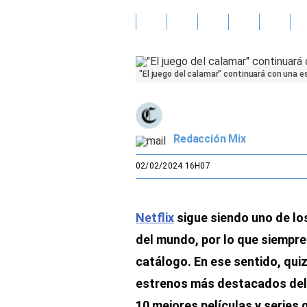
Gente
Vida Laboral
"El juego del calamar" continuará con una 
Tendencias Mix
Sports
Redacción Mix
02/02/2024 16H07
Netflix
sigue siendo uno de l
del mundo, por lo que siempre
catálogo. En ese sentido, qui
estrenos más destacados del 
10 mejores películas y series 