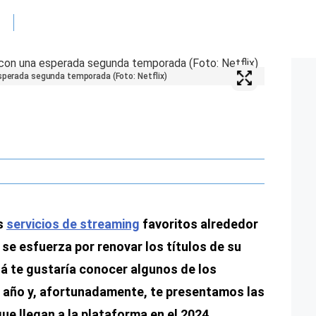
esperada segunda temporada (Foto: Netflix)
os
servicios de streaming
favoritos alrededor
 se esfuerza por renovar los títulos de su
zá te gustaría conocer algunos de los
año y, afortunadamente, te presentamos las
que llegan a la plataforma en el 2024.