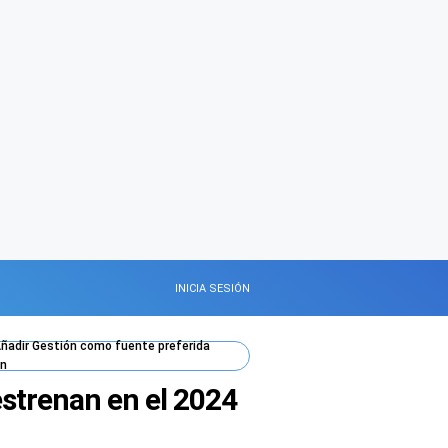
INICIA SESIÓN
ñadir
Gestión
como fuente preferida
n
estrenan en el 2024