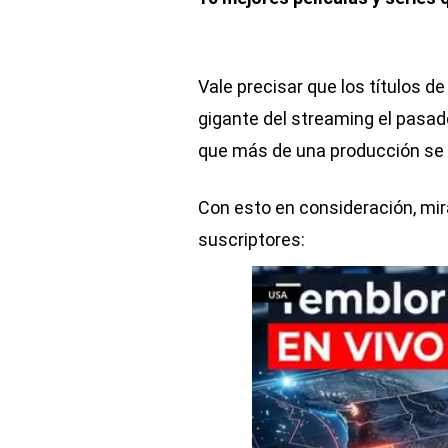
Vale precisar que los títulos d
gigante del streaming el pasa
que más de una producción se s
Con esto en consideración, mi
suscriptores: