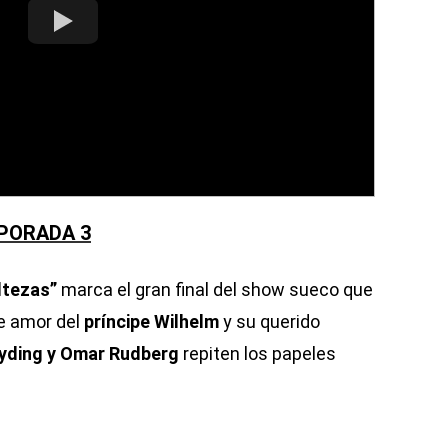
MPORADA 3
ltezas”
marca el gran final del show sueco que
e amor del
príncipe Wilhelm
y su querido
Ryding y Omar Rudberg
repiten los papeles