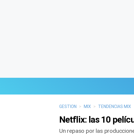
Últimas Noticias
GESTION
>
MIX
>
TENDENCIAS MIX
Netflix: las 10 pel
Mi Bolsillo
Un repaso por las produccione
Respuestas