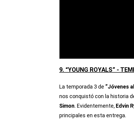
9. “YOUNG ROYALS” - TE
La temporada 3 de
“Jóvenes a
nos conquistó con la historia d
Simon
. Evidentemente,
Edvin 
principales en esta entrega.