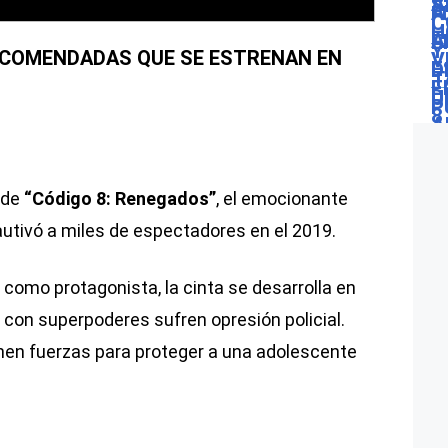
RECOMENDADAS QUE SE ESTRENAN EN
 de
“Código 8: Renegados”
, el emocionante
 cautivó a miles de espectadores en el 2019.
l
como protagonista, la cinta se desarrolla en
con superpoderes sufren opresión policial.
 unen fuerzas para proteger a una adolescente