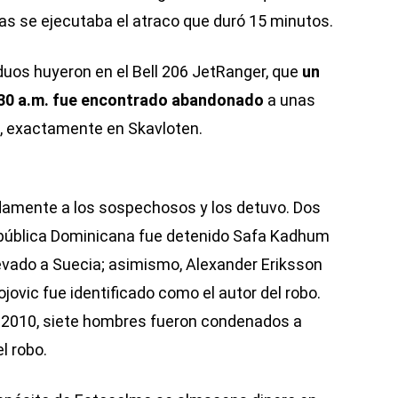
ras se ejecutaba el atraco que duró 15 minutos.
iduos huyeron en el Bell 206 JetRanger, que
un
7:30 a.m. fue encontrado abandonado
a unas
o, exactamente en Skavloten.
pidamente a los sospechosos y los detuvo. Dos
epública Dominicana fue detenido Safa Kadhum
llevado a Suecia; asimismo, Alexander Eriksson
ojovic fue identificado como el autor del robo.
e 2010, siete hombres fueron condenados a
l robo.