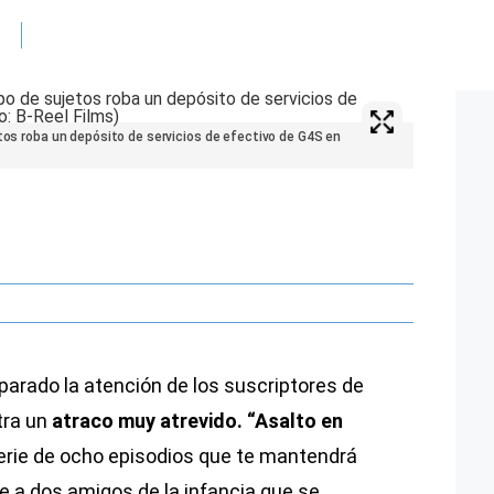
etos roba un depósito de servicios de efectivo de G4S en
caparado la atención de los suscriptores de
tra un
atraco muy atrevido. “Asalto en
 serie de ocho episodios que te mantendrá
e a dos amigos de la infancia que se