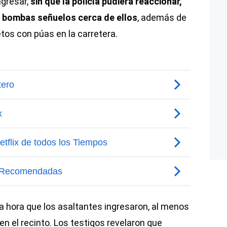
ngresar,
sin que la policía pudiera reaccionar,
 bombas señuelos cerca de ellos
, además de
os con púas en la carretera.
 la hora que los asaltantes ingresaron, al menos
 el recinto. Los testigos revelaron que