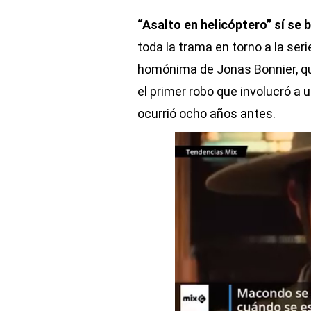
“Asalto en helicóptero” sí se 
toda la trama en torno a la ser
homónima de Jonas Bonnier, qu
el primer robo que involucró a u
ocurrió ocho años antes.