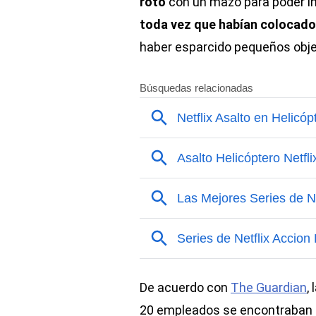
roto
con un mazo para poder i
toda vez que habían colocado
haber esparcido pequeños objet
De acuerdo con
The Guardian
,
20 empleados se encontraban en