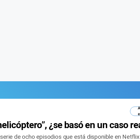
A
e
helicóptero”, ¿se basó en un caso re
 serie de ocho episodios que está disponible en Netfli