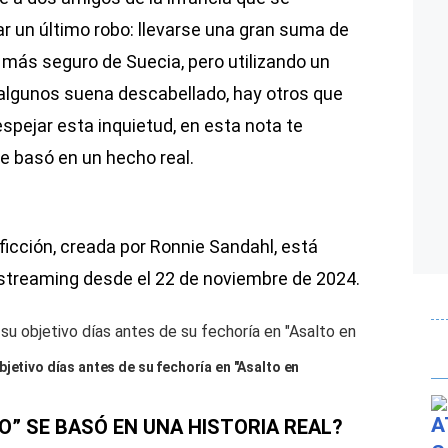
r un último robo: llevarse una gran suma de
 más seguro de Suecia, pero utilizando un
 algunos suena descabellado, hay otros que
spejar esta inquietud, en esta nota te
e basó en un hecho real.
icción, creada por Ronnie Sandahl, está
 streaming desde el 22 de noviembre de 2024.
jetivo días antes de su fechoría en "Asalto en
O” SE BASÓ EN UNA HISTORIA REAL?