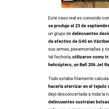
Este caso real es conocido com
se produjo el 23 de septiembr
un grupo de
delincuentes decid
de efectivo de G4S en Västbe
sus armas, pasamontañas y tod
tal fechoría,
utilizaron como t
helicóptero, un Bell 206 Jet R
Todo estaba fríamente calculad
hacerla aterrizar en el tejado 
dejó desconcertada a toda la n
delincuentes sustraían bolsas