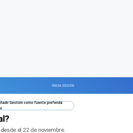
INICIA SESIÓN
ñadir
Gestión
como fuente preferida
n
al?
x desde el 22 de noviembre.