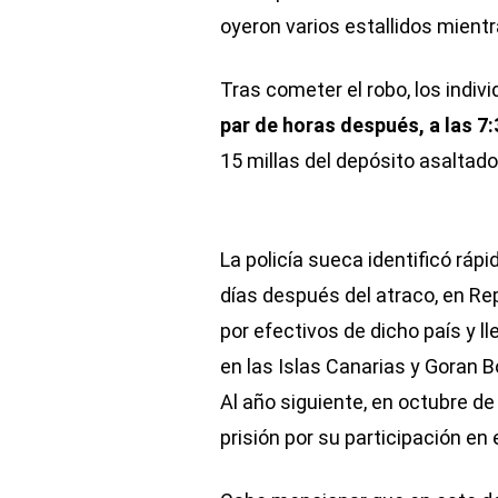
oyeron varios estallidos mient
Tras cometer el robo, los indiv
par de horas después, a las 
15 millas del depósito asaltad
La policía sueca identificó rá
días después del atraco, en R
por efectivos de dicho país y 
en las Islas Canarias y Goran B
Al año siguiente, en octubre d
prisión por su participación en e