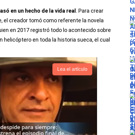
basó en un hecho de la vida real
. Para crear
ie, el creador tomó como referente la novela
ien en 2017 registró todo lo acontecido sobre
n helicóptero en toda la historia sueca, el cual
Lea el artículo