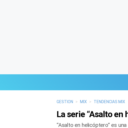
Últimas Noticias
GESTION
>
MIX
>
TENDENCIAS MIX
La serie “Asalto en 
Mi Bolsillo
“Asalto en helicóptero” es una
Respuestas