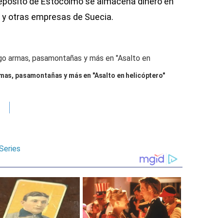
epósito de Estocolmo se almacena dinero en
 y otras empresas de Suecia.
rmas, pasamontañas y más en "Asalto en helicóptero"
Series