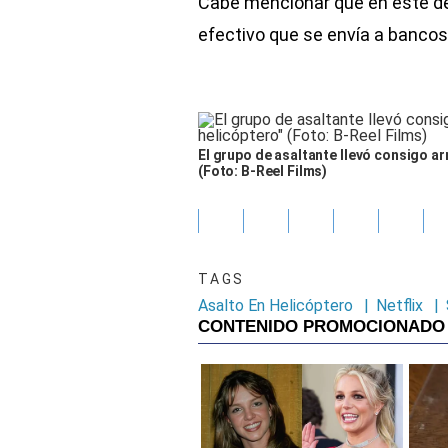
Cabe mencionar que en este d
efectivo que se envía a bancos
El grupo de asaltante llevó consigo a
(Foto: B-Reel Films)
TAGS
Asalto En Helicóptero
|
Netflix
|