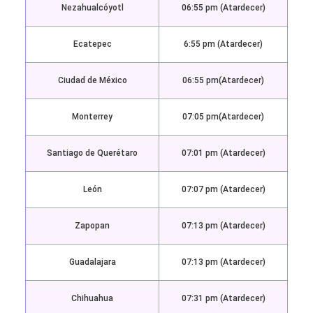
Nezahualcóyotl
06:55 pm (Atardecer)
Ecatepec
6:55 pm (Atardecer)
Ciudad de México
06:55 pm(Atardecer)
Monterrey
07:05 pm(Atardecer)
Santiago de Querétaro
07:01 pm (Atardecer)
León
07:07 pm (Atardecer)
Zapopan
07:13 pm (Atardecer)
Guadalajara
07:13 pm (Atardecer)
Chihuahua
07:31 pm (Atardecer)