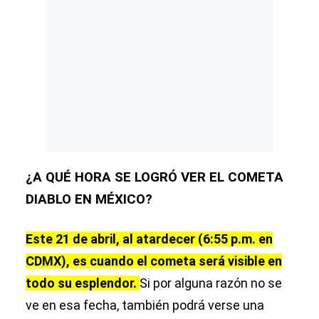
¿A QUÉ HORA SE LOGRÓ VER EL COMETA
DIABLO EN MÉXICO?
Este 21 de abril, al atardecer (6:55 p.m. en
CDMX), es cuando el cometa será visible en
todo su esplendor.
Si por alguna razón no se
ve en esa fecha, también podrá verse una