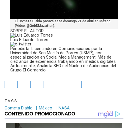
0
El Cometa Diablo pasará este domingo 21 de abril en México.
seconds
(Vídeo: @GobDMazatlan).
of
SOBRE EL AUTOR
29
seconds
Luis Eduardo Torres
Periodista. Licenciado en Comunicaciones por la
Universidad de San Martín de Porres (USMP), con
especialización en Social Media Management. Más de
diez años de experiencia trabajando en medios digitales.
Actualmente, Analista SEO del Núcleo de Audiencias del
Grupo El Comercio.
TAGS
Cometa Diablo
|
México
|
NASA