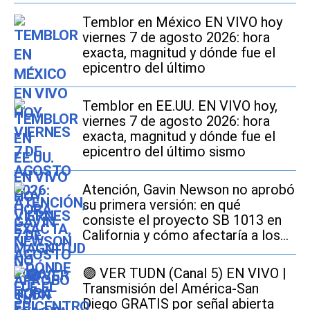
Temblor en México EN VIVO hoy
viernes 7 de agosto 2026: hora
exacta, magnitud y dónde fue el
epicentro del último
Temblor en EE.UU. EN VIVO hoy,
viernes 7 de agosto 2026: hora
exacta, magnitud y dónde fue el
epicentro del último sismo
Atención, Gavin Newson no aprobó
su primera versión: en qué
consiste el proyecto SB 1013 en
California y cómo afectaría a los
conductores
🟣 VER TUDN (Canal 5) EN VIVO |
Transmisión del América-San
Diego GRATIS por señal abierta