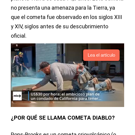
no presenta una amenaza para la Tierra, ya
que el cometa fue observado en los siglos XIII
y XIV, siglos antes de su descubrimiento
oficial.
Lea el artículo
¿POR QUÉ SE LLAMA COMETA DIABLO?
Pons-Brooks es un cometa criovolcánico (o