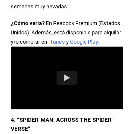
semanas muy nevadas.
¿Cómo verla?
En Peacock Premium (Estados
Unidos). Además, está disponible para alquilar
y/o comprar en
iTunes
y
Google Play.
4. “SPIDER-MAN: ACROSS THE SPIDER-
VERSE”