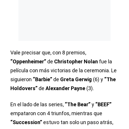
Vale precisar que, con 8 premios,
“Oppenheimer”
de
Christopher Nolan
fue la
película con más victorias de la ceremonia. Le
siguieron
“Barbie”
de
Greta Gerwig
(6) y
“The
Holdovers”
de
Alexander Payne
(3).
En el lado de las series,
“The Bear”
y
“BEEF”
empataron con 4 triunfos, mientras que
“Succession”
estuvo tan solo un paso atrás,