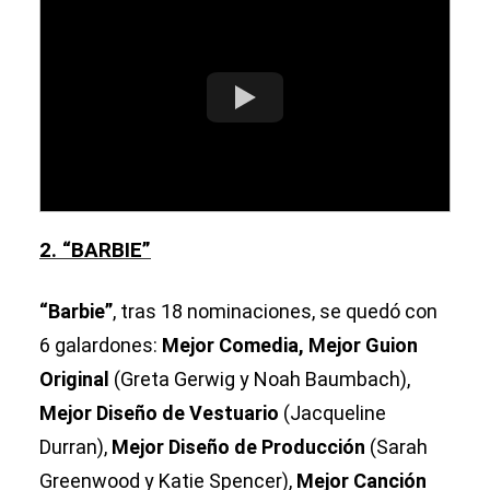
2. “BARBIE”
“Barbie”
,
tras 18 nominaciones, se quedó con
6 galardones:
Mejor Comedia, Mejor Guion
Original
(Greta Gerwig y Noah Baumbach),
Mejor Diseño de Vestuario
(Jacqueline
Durran),
Mejor Diseño de Producción
(Sarah
Greenwood y Katie Spencer),
Mejor Canción