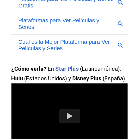
¿Cómo verla?
En
Star Plus
(Latinoamérica),
Hulu
(Estados Unidos) y
Disney Plus
(España).