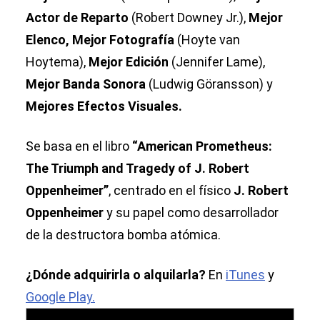
Actor de Reparto
(Robert Downey Jr.),
Mejor
Elenco, Mejor Fotografía
(Hoyte van
Hoytema),
Mejor Edición
(Jennifer Lame),
Mejor Banda Sonora
(Ludwig Göransson)
y
Mejores Efectos Visuales.
Se basa en el libro
“American Prometheus:
The Triumph and Tragedy of J. Robert
Oppenheimer”
, centrado en el físico
J. Robert
Oppenheimer
y su papel como desarrollador
de la destructora bomba atómica.
¿Dónde adquirirla o alquilarla?
En
iTunes
y
Google Play.