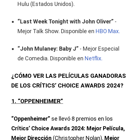
Hulu (Estados Unidos).
“Last Week Tonight with John Oliver”
-
Mejor Talk Show. Disponible en
HBO Max.
“John Mulaney: Baby J”
- Mejor Especial
de Comedia. Disponible en
Netflix.
¿CÓMO VER LAS PELÍCULAS GANADORAS
DE LOS CRÍTICS’ CHOICE AWARDS 2024?
1. “OPPENHEIMER”
“Oppenheimer”
se llevó 8 premios en los
Crítics’ Choice Awards 2024: Mejor Película,
Mejor Dirección
(Christopher Nolan),
Mejor