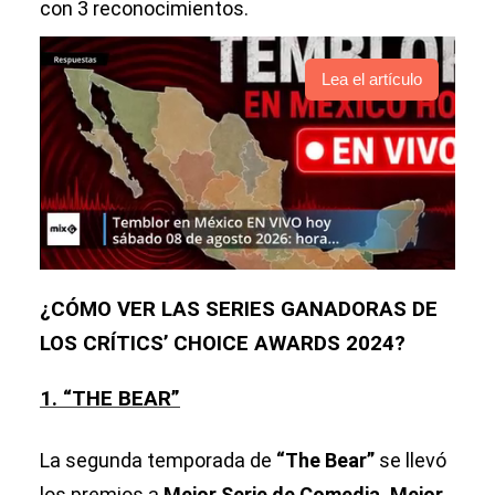
con 3 reconocimientos.
Lea el artículo
¿CÓMO VER LAS SERIES GANADORAS DE
LOS CRÍTICS’ CHOICE AWARDS 2024?
1. “THE BEAR”
La segunda temporada de
“The Bear”
se llevó
los premios a
Mejor Serie de Comedia, Mejor