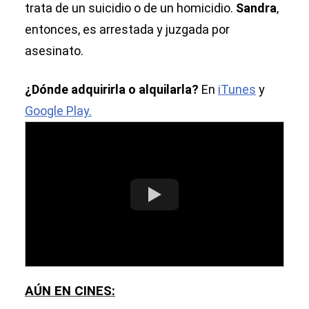
trata de un suicidio o de un homicidio.
Sandra
,
entonces, es arrestada y juzgada por
asesinato.
¿Dónde adquirirla o alquilarla?
En
iTunes
y
Google Play.
AÚN EN CINES: