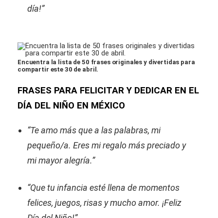
día!”
Encuentra la lista de 50 frases originales y divertidas para
compartir este 30 de abril.
FRASES PARA FELICITAR Y DEDICAR EN EL
DÍA DEL NIÑO EN MÉXICO
“Te amo más que a las palabras, mi
pequeño/a. Eres mi regalo más preciado y
mi mayor alegría.”
“Que tu infancia esté llena de momentos
felices, juegos, risas y mucho amor. ¡Feliz
Día del Niño!”