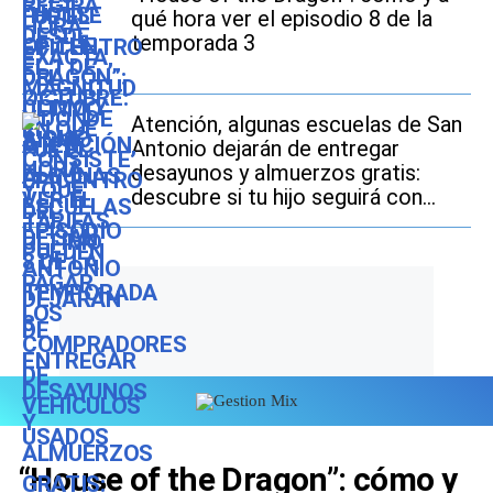
qué hora ver el episodio 8 de la
temporada 3
Atención, algunas escuelas de San
Antonio dejarán de entregar
desayunos y almuerzos gratis:
descubre si tu hijo seguirá con
este beneficio durante el ciclo
escolar 2026-2027