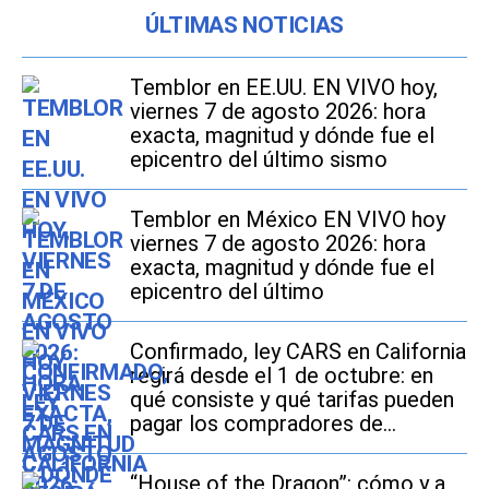
ÚLTIMAS NOTICIAS
Temblor en EE.UU. EN VIVO hoy,
viernes 7 de agosto 2026: hora
exacta, magnitud y dónde fue el
epicentro del último sismo
Temblor en México EN VIVO hoy
viernes 7 de agosto 2026: hora
exacta, magnitud y dónde fue el
epicentro del último
Confirmado, ley CARS en California
regirá desde el 1 de octubre: en
qué consiste y qué tarifas pueden
pagar los compradores de
vehículos usados
“House of the Dragon”: cómo y a