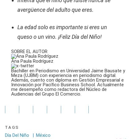
Intenta que el niño que fuiste nunca se
avergüence del adulto que eres.
La edad solo es importante si eres un
queso o un vino. ¡Feliz Día del Niño!
SOBRE EL AUTOR
Ana Paula Rodríguez
Bachiller en Periodismo en Universidad Jaime Bausate y
Meza (UJBM) con experiencia en periodismo digital.
Además, cuento con diploma en Gestión Empresarial e
Innovación por Pacífico Business School. Actualmente
me desempeño como redactora del Núcleo de
Audiencias del Grupo El Comercio.
TAGS
Día Del Niño
|
México