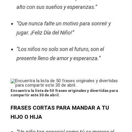
alto con sus sueños y esperanzas.”
“Que nunca falte un motivo para sonreír y
jugar. ¡Feliz Día del Niño!”
“Los niños no solo son el futuro, son el
presente lleno de amor y esperanza.”
Encuentra la lista de 50 frases originales y divertidas para
compartir este 30 de abril.
FRASES CORTAS PARA MANDAR A TU
HIJO O HIJA
“Un niño tan especial como tú se merece el