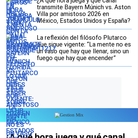
¿A qué hora juega y qué canal
transmite Bayern Múnich vs. Aston
Villa por amistoso 2026 en
México, Estados Unidos y España?
La reflexión del filósofo Plutarco
que sigue vigente: “La mente no es
un vaso que hay que llenar, sino un
fuego que hay que encender”