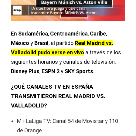
En
Sudamérica
,
Centroamérica
,
Caribe
,
México
y
Brasil
, el partido
Real Madrid vs.
Valladolid pudo verse en vivo
a través de los
siguientes horarios y canales de televisión:
Disney Plus
,
ESPN 2
y
SKY Sports
.
¿QUÉ CANALES TV EN ESPAÑA
TRANSMITIERON REAL MADRID VS.
VALLADOLID?
M+ LaLiga TV: Canal 54 de Movistar y 110
de Orange.