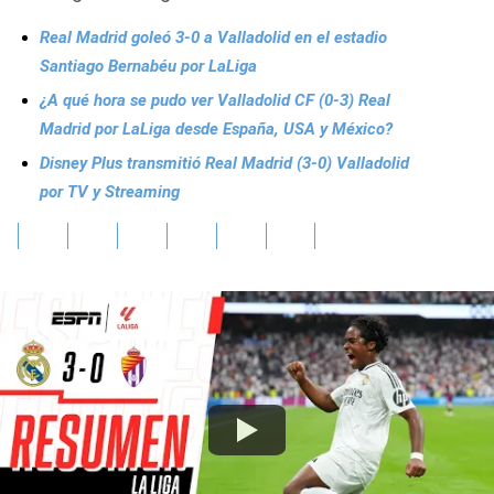
Real Madrid goleó 3-0 a Valladolid en el estadio
Santiago Bernabéu por LaLiga
¿A qué hora se pudo ver Valladolid CF (0-3) Real
Madrid por LaLiga desde España, USA y México?
Disney Plus transmitió Real Madrid (3-0) Valladolid
por TV y Streaming