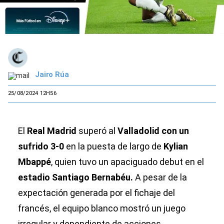
Jairo Rúa
25/08/2024 12H56
El
Real Madrid
superó al
Valladolid con un
sufrido 3-0
en la puesta de largo de
Kylian
Mbappé
, quien tuvo un apaciguado debut en el
estadio Santiago Bernabéu.
A pesar de la
expectación generada por el fichaje del
francés, el equipo blanco mostró un juego
irregular y dependiente de acciones