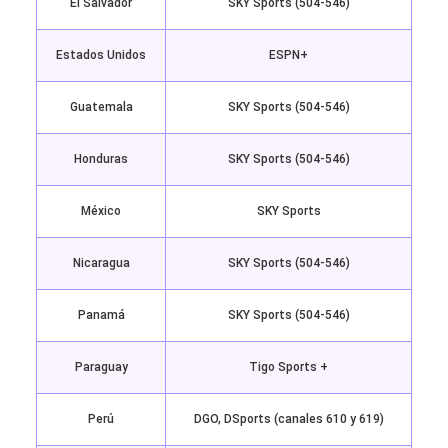
El Salvador
SKY Sports (504-546)
Estados Unidos
ESPN+
Guatemala
SKY Sports (504-546)
Honduras
SKY Sports (504-546)
México
SKY Sports
Nicaragua
SKY Sports (504-546)
Panamá
SKY Sports (504-546)
Paraguay
Tigo Sports +
Perú
DGO, DSports (canales 610 y 619)