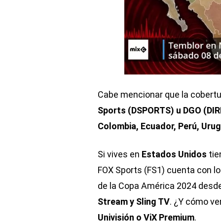
Cabe mencionar que la cobertur
Sports (DSPORTS) u DGO (DIR
Colombia, Ecuador, Perú, Uru
Si vives en
Estados Unidos
tie
FOX Sports (FS1) cuenta con lo
de la Copa América 2024 desde
Stream y Sling TV
. ¿Y cómo ve
Univisión o ViX Premium
.