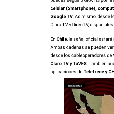
puedes seguirlo GRATIS por la
celular (Smartphone), comput
Google TV
. Asimismo, desde lo
Claro TV y DirecTV, disponible
En
Chile
, la señal oficial estar
Ambas cadenas se pueden ver de
desde los cableoperadores de
Claro TV y TuVES
. También pu
aplicaciones de
Teletrece y C