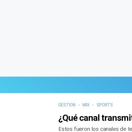
Últimas Noticias
GESTION
>
MIX
>
SPORTS
¿Qué canal transmit
Mi Bolsillo
Estos fueron los canales de te
Respuestas