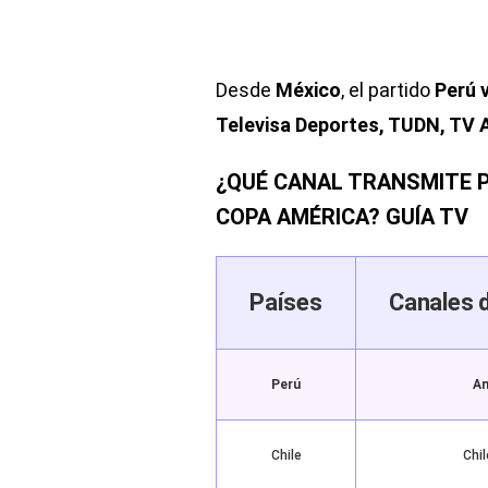
Desde
México
, el partido
Perú v
Televisa Deportes, TUDN, TV 
¿QUÉ CANAL TRANSMITE P
COPA AMÉRICA? GUÍA TV
Países
Canales 
Perú
Am
Chile
Chil