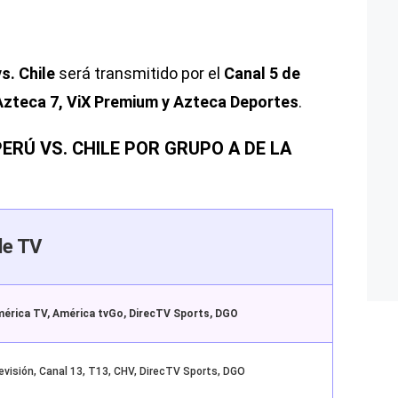
s. Chile
será transmitido por el
Canal 5 de
Azteca 7, ViX Premium y Azteca Deportes
.
ERÚ VS. CHILE POR GRUPO A DE LA
de TV
érica TV, América tvGo, DirecTV Sports, DGO
evisión, Canal 13, T13, CHV, DirecTV Sports, DGO