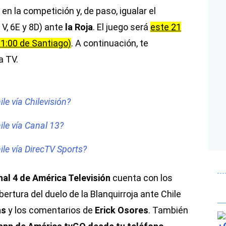
en la competición y, de paso, igualar el
 V, 6E y 8D) ante
la Roja
. El juego será
este 21
21:00 de Santiago)
. A continuación, te
a TV.
le vía Chilevisión?
ile vía Canal 13?
ile vía DirecTV Sports?
al 4 de América Televisión
cuenta con los
ertura del duelo de la Blanquirroja ante Chile
as
y los comentarios de
Erick Osores
. También