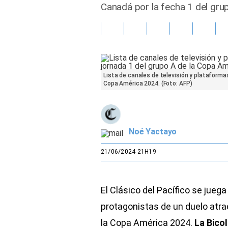
Canadá por la fecha 1 del gru
Gente
Vida Laboral
Tendencias Mix
Lista de canales de televisión y plataformas 
Copa América 2024. (Foto: AFP)
Sports
Noé Yactayo
21/06/2024 21H19
El Clásico del Pacífico se jueg
protagonistas de un duelo atrac
la Copa América 2024.
La Bico