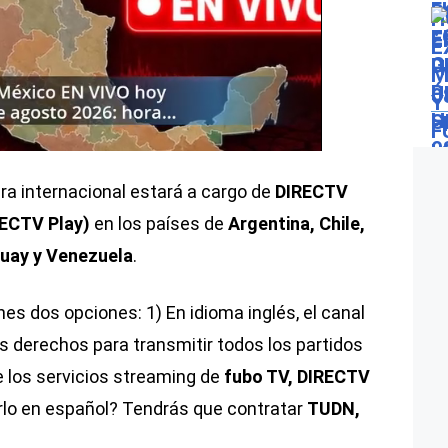
a internacional estará a cargo de
DIRECTV
ECTV Play)
en los países de
Argentina, Chile,
guay y Venezuela
.
nes dos opciones: 1) En idioma inglés, el canal
s derechos para transmitir todos los partidos
 los servicios streaming de
fubo TV, DIRECTV
rlo en español? Tendrás que contratar
TUDN,