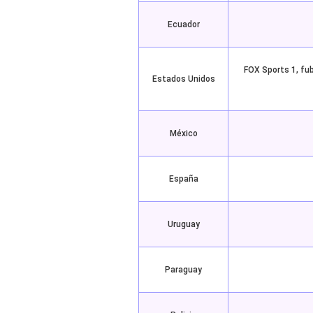
Ecuador
FOX Sports 1, fu
Estados Unidos
México
España
Uruguay
Paraguay