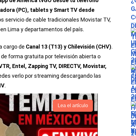
app de América tvGO desde tu teléfono
adora (PC), tablets y Smart TV desde
s servicio de cable tradicionales Movistar TV,
s en Lima y departamentos del país.
á a cargo de
Canal 13 (T13) y Chilevisión (CHV)
.
 forma gratuita por televisión abierta o
VTR, Entel, Zapping TV, DIRECTV, Movistar,
edes verlo por streaming descargando las
HV
.
Lea el artículo