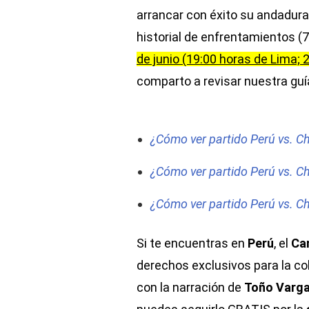
arrancar con éxito su andadura 
historial de enfrentamientos (7
de junio (19:00 horas de Lima; 
comparto a revisar nuestra guí
¿Cómo ver partido Perú vs. Chi
¿Cómo ver partido Perú vs. Ch
¿Cómo ver partido Perú vs. Ch
Si te encuentras en
Perú
, el
Can
derechos exclusivos para la cob
con la narración de
Toño Varg