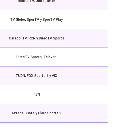
Bolivia TV, Unitel, Inter
TV Globo, SporTV y SporTV Play
Caracol TV, RCN y DirecTV Sports
DirecTV Sports, Televen
TUDN, FOX Sports 1 y ViX
TSN
Azteca Guate y Claro Sports 2