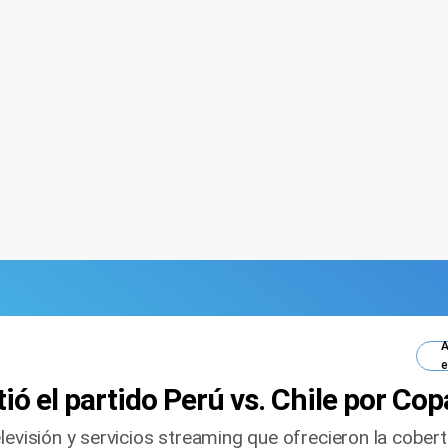
A
e
ió el partido Perú vs. Chile por C
levisión y servicios streaming que ofrecieron la cobert