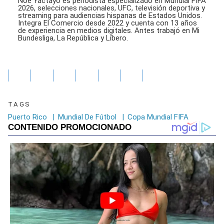
Noé Yactayo es periodista especializado en Mundial FIFA
2026, selecciones nacionales, UFC, televisión deportiva y
streaming para audiencias hispanas de Estados Unidos.
Integra El Comercio desde 2022 y cuenta con 13 años
de experiencia en medios digitales. Antes trabajó en Mi
Bundesliga, La República y Líbero.
TAGS
Puerto Rico
|
Mundial De Fútbol
|
Copa Mundial FIFA