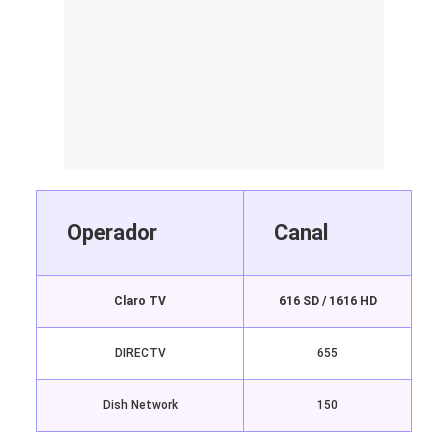
Operador
Canal
Claro TV
616 SD / 1616 HD
DIRECTV
655
Dish Network
150