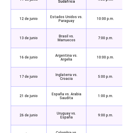
Sudáfrica
Estados Unidos vs.
12 de junio
10:00 p.m.
Paraguay
Brasil vs.
13 de junio
7:00 p.m.
Marruecos
Argentina vs.
16 de junio
10:00 p.m.
Argelia
Inglaterra vs.
17 de junio
5:00 p.m.
Croacia
España vs. Arabia
21 de junio
1:00 p.m.
Saudita
Uruguay vs.
26 de junio
9:00 p.m.
España
Colombia vs.