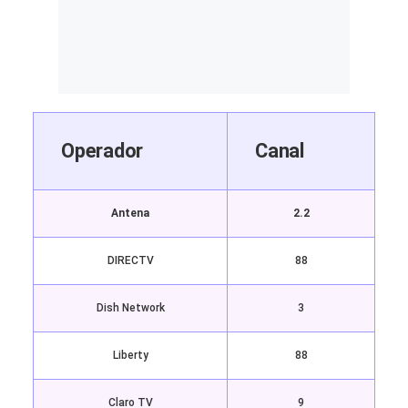
Operador
Canal
Antena
2.2
DIRECTV
88
Dish Network
3
Liberty
88
Claro TV
9