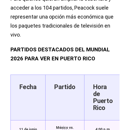
acceder a los 104 partidos, Peacock suele
representar una opción más económica que
los paquetes tradicionales de televisión en
vivo.
PARTIDOS DESTACADOS DEL MUNDIAL
2026 PARA VER EN PUERTO RICO
Fecha
Partido
Hora
de
Puerto
Rico
México vs.
11 de junio
4:00 p.m.