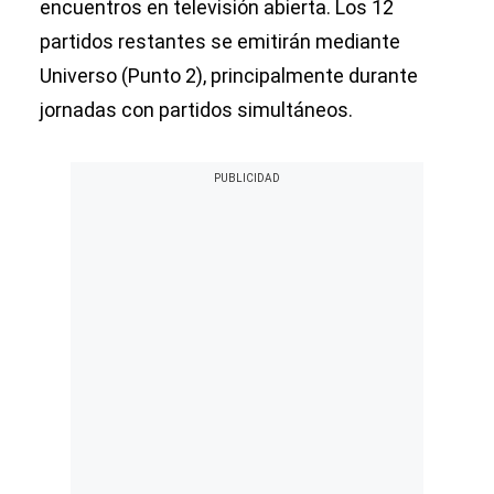
encuentros en televisión abierta. Los 12
partidos restantes se emitirán mediante
Universo (Punto 2), principalmente durante
jornadas con partidos simultáneos.