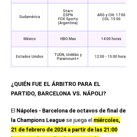
Star+
ESPN
ARG y CHI: 17:00
Sudamérica
FOX Sports
COL: 15:00
(Argentina)
México
HBO Max
14:00 horas
TUDN, UniMás y
Estados Unidos
12:00 - 15:00 horas
Paramount+
¿QUIÉN FUE EL ÁRBITRO PARA EL
PARTIDO, BARCELONA VS. NÁPOLI?
El
Nápoles - Barcelona de octavos de final de
la Champions League
se juega el
miércoles,
21 de febrero de 2024 a partir de las 21:00