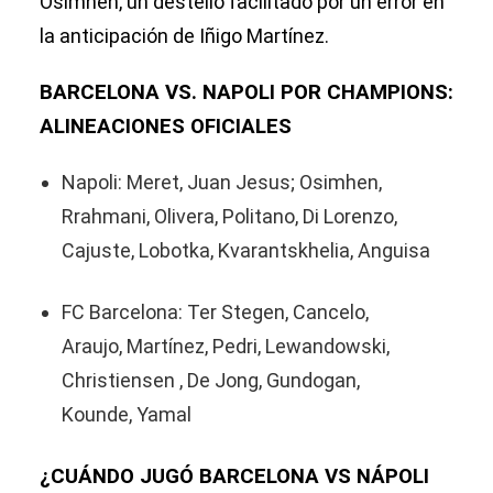
Osimhen, un destello facilitado por un error en
la anticipación de Iñigo Martínez.
BARCELONA VS. NAPOLI POR CHAMPIONS:
ALINEACIONES OFICIALES
Napoli: Meret, Juan Jesus; Osimhen,
Rrahmani, Olivera, Politano, Di Lorenzo,
Cajuste, Lobotka, Kvarantskhelia, Anguisa
FC Barcelona: Ter Stegen, Cancelo,
Araujo, Martínez, Pedri, Lewandowski,
Christiensen , De Jong, Gundogan,
Kounde, Yamal
¿CUÁNDO JUGÓ BARCELONA VS NÁPOLI