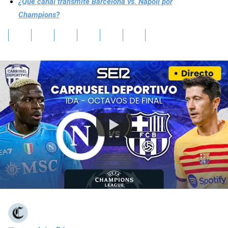
¿Qué canal transmite Barcelona vs. Napoli por
Champions?