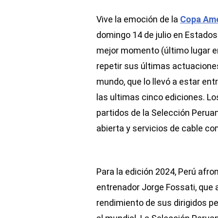
Vive la emoción de la
Copa Amé
domingo 14 de julio en Estados
mejor momento (último lugar e
repetir sus últimas actuacione
mundo, que lo llevó a estar ent
las ultimas cinco ediciones. Lo
partidos de la Selección Perua
abierta y servicios de cable co
Para la edición 2024, Perú afron
entrenador Jorge Fossati, que a
rendimiento de sus dirigidos p