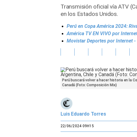
Transmisión oficial vía ATV (C
Gente
en los Estados Unidos.
Perú en Copa América 2024: Rival
Vida Laboral
América TV EN VIVO por Internet
Tendencias Mix
Movistar Deportes por Internet 
Sports
Perú buscará volver a hacer historia en la C
Canadá (Foto: Composición Mix)
Luis Eduardo Torres
22/06/2024 09H15