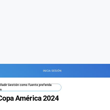
INICIA SESIÓN
ñadir
Gestión
como fuente preferida
n
a Copa América 2024