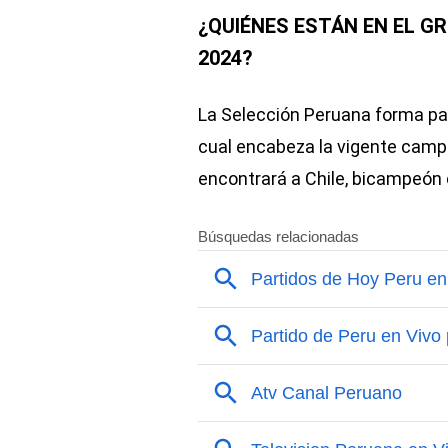
¿QUIÉNES ESTÁN EN EL G
2024?
La Selección Peruana forma par
cual encabeza la vigente campe
encontrará a Chile, bicampeón 