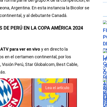
a forma parte del grupo A de la competición, el
ona, Argentina. En esta instancia la Bicolor se
continental, y al debutante Canadá.
S DE PERÚ EN LA COPA AMÉRICA 2024
 ATV para ver en vivo
y en directo la
os en el certamen continental, por los
 Visión Perú, Star Globalcom, Best Cable,
ás.
Lea el artículo