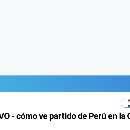
A
e
IVO - cómo ve partido de Perú en l