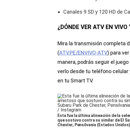
Canales 9 SD y 120 HD de C
¿DÓNDE VER ATV EN VIVO
Mira la transmisión completa d
(
ATV.PE/ENVIVO-ATV
) para ve
manera, podrás seguir el juego
verlo desde tu teléfono celular
en tu Smart TV.
Esta fue la última alineación de la se
que sostuvo contra su similar de El Sa
Chester, Pensilvania (Estados Unidos).