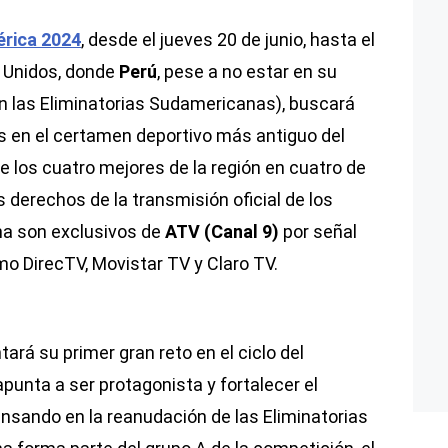
rica 2024
, desde el jueves 20 de junio, hasta el
 Unidos, donde
Perú
, pese a no estar en su
n las Eliminatorias Sudamericanas), buscará
s en el certamen deportivo más antiguo del
re los cuatro mejores de la región en cuatro de
s derechos de la transmisión oficial de los
na son exclusivos de
ATV (Canal 9)
por señal
mo DirecTV, Movistar TV y Claro TV.
tará su primer gran reto en el ciclo del
punta a ser protagonista y fortalecer el
ensando en la reanudación de las Eliminatorias