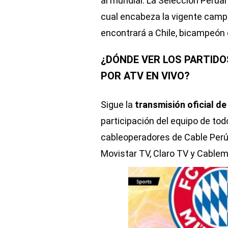
al mundial. La Selección Peruan
cual encabeza la vigente campe
encontrará a Chile, bicampeón 
¿DÓNDE VER LOS PARTIDO
POR ATV EN VIVO?
Sigue la
transmisión oficial de
participación del equipo de tod
cableoperadores de Cable Perú,
Movistar TV, Claro TV y Cablem