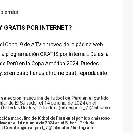
ablemás
 Y GRATIS POR INTERNET?
el Canal 9 de ATV a través de la página web
r la programación GRATIS por Internet. De esta
 de Perú en la Copa América 2024. Puedes
 y, si en caso tienes chrome cast, reproducirlo
lección masculina de fútbol de Perú en el partido amistoso
lvador el 14 de junio de 2024 en el Subaru Park de
 | Crédito: @iteasport_ / @labicolor / Instagram