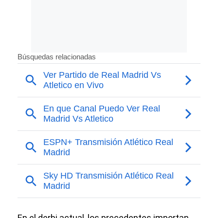
En el derbi actual, los precedentes importan.