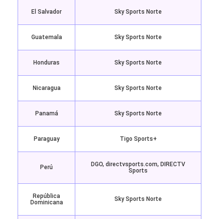
El Salvador
Sky Sports Norte
Guatemala
Sky Sports Norte
Honduras
Sky Sports Norte
Nicaragua
Sky Sports Norte
Panamá
Sky Sports Norte
Paraguay
Tigo Sports+
DGO, directvsports.com, DIRECTV
Perú
Sports
República
Sky Sports Norte
Dominicana