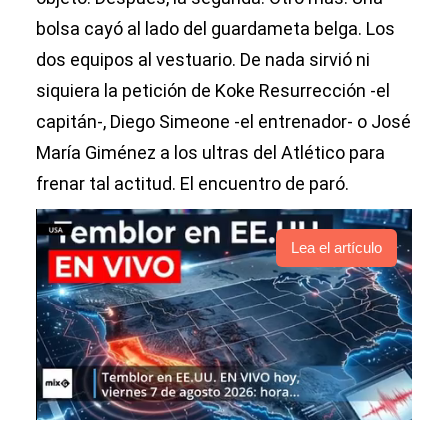
bolsa cayó al lado del guardameta belga. Los
dos equipos al vestuario. De nada sirvió ni
siquiera la petición de Koke Resurrección -el
capitán-, Diego Simeone -el entrenador- o José
María Giménez a los ultras del Atlético para
frenar tal actitud. El encuentro de paró.
Lea el artículo