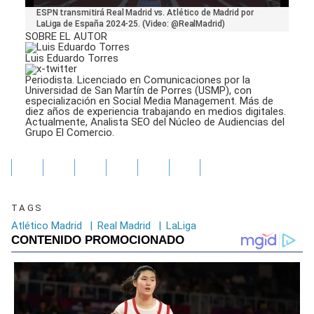
0
ESPN transmitirá Real Madrid vs. Atlético de Madrid por
seconds
LaLiga de España 2024-25. (Video: @RealMadrid)
of
SOBRE EL AUTOR
26
seconds
Luis Eduardo Torres
Periodista. Licenciado en Comunicaciones por la
Universidad de San Martín de Porres (USMP), con
especialización en Social Media Management. Más de
diez años de experiencia trabajando en medios digitales.
Actualmente, Analista SEO del Núcleo de Audiencias del
Grupo El Comercio.
TAGS
Atlético Madrid
|
Real Madrid
|
LaLiga