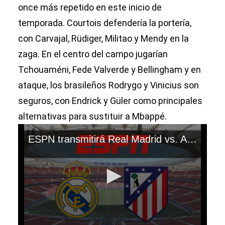
once más repetido en este inicio de
temporada. Courtois defendería la portería,
con Carvajal, Rüdiger, Militao y Mendy en la
zaga. En el centro del campo jugarían
Tchouaméni, Fede Valverde y Bellingham y en
ataque, los brasileños Rodrygo y Vinicius son
seguros, con Endrick y Güler como principales
alternativas para sustituir a Mbappé.
ESPN transmitirá Real Madrid vs. Atlético de Madrid por LaLiga de España 2024-25. (Video: @RealMadrid)