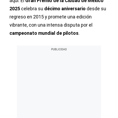
aquí. El
Gran Premio de la Ciudad de México
2025
celebra su
décimo aniversario
desde su
regreso en 2015 y promete una edición
vibrante, con una intensa disputa por el
campeonato mundial de pilotos
.