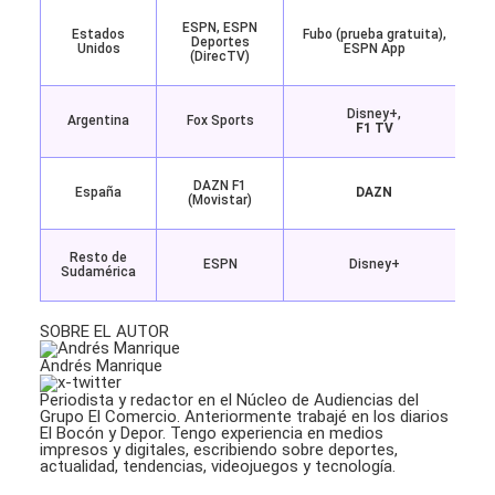
ESPN, ESPN
Estados
Fubo (prueba gratuita),
Deportes
Unidos
ESPN App
(DirecTV)
Disney+,
Argentina
Fox Sports
F1 TV
DAZN F1
España
DAZN
(Movistar)
Resto de
ESPN
Disney+
Sudamérica
SOBRE EL AUTOR
Andrés Manrique
Periodista y redactor en el Núcleo de Audiencias del
Grupo El Comercio. Anteriormente trabajé en los diarios
El Bocón y Depor. Tengo experiencia en medios
impresos y digitales, escribiendo sobre deportes,
actualidad, tendencias, videojuegos y tecnología.