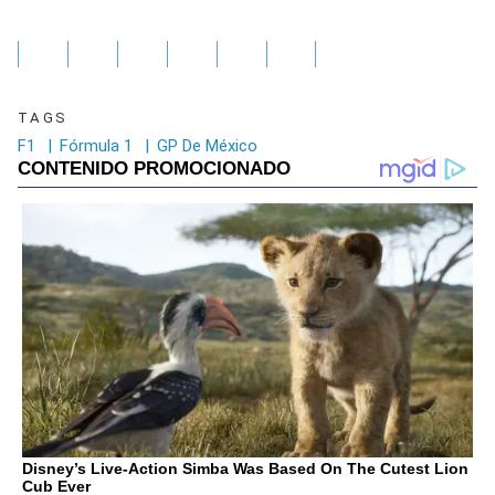
TAGS
F1
|
Fórmula 1
|
GP De México