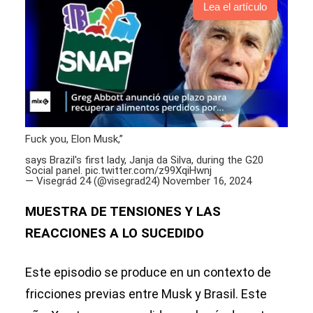
Lea el artículo
Fuck you, Elon Musk,”
says Brazil's first lady, Janja da Silva, during the G20
Social panel.
pic.twitter.com/z99XqiHwnj
— Visegrád 24 (@visegrad24)
November 16, 2024
MUESTRA DE TENSIONES Y LAS
REACCIONES A LO SUCEDIDO
Este episodio se produce en un contexto de
fricciones previas entre Musk y Brasil. Este