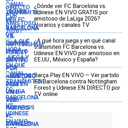
¿Dónde ver FC Barcelona vs.
Udinese EN VIVO GRATIS por
amistoso de LaLiga 2026?
Horarios y canales TV
¿A qué hora juega y en qué canal
transmiten FC Barcelona vs.
Udinese EN VIVO por amistoso en
EE.UU., México y España?
Barça Play EN VIVO — Ver partido
FC Barcelona contra Nottingham
Forest y Udinese EN DIRECTO por
TV online