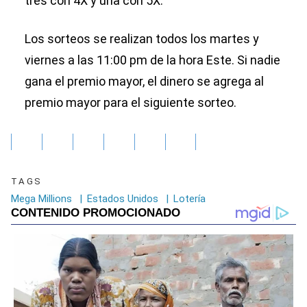
tres con 4X y una con 5X.
Los sorteos se realizan todos los martes y
viernes a las 11:00 pm de la hora Este. Si nadie
gana el premio mayor, el dinero se agrega al
premio mayor para el siguiente sorteo.
TAGS
Mega Millions
|
Estados Unidos
|
Lotería