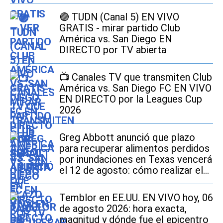
🟣 TUDN (Canal 5) EN VIVO
GRATIS - mirar partido Club
América vs. San Diego EN
DIRECTO por TV abierta
📺 Canales TV que transmiten Club
América vs. San Diego FC EN VIVO
EN DIRECTO por la Leagues Cup
2026
Greg Abbott anunció que plazo
para recuperar alimentos perdidos
por inundaciones en Texas vencerá
el 12 de agosto: cómo realizar el
trámite si soy beneficiario de
SNAP
Temblor en EE.UU. EN VIVO hoy, 06
de agosto 2026: hora exacta,
magnitud y dónde fue el epicentro