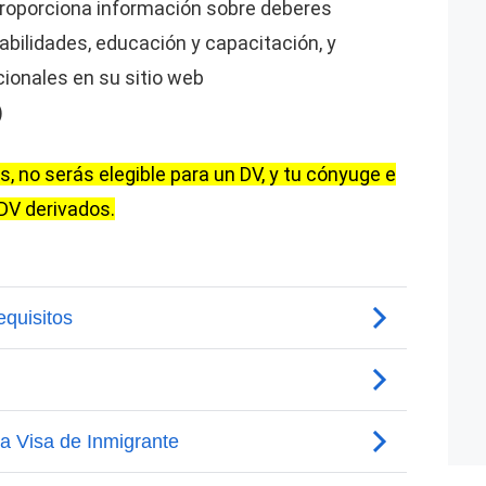
roporciona información sobre deberes
abilidades, educación y capacitación, y
ionales en su sitio web
)
s, no serás elegible para un DV, y tu cónyuge e
 DV derivados.