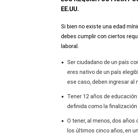
EE.UU.
Si bien no existe una edad míni
debes cumplir con ciertos requ
laboral.
Ser ciudadano de un país con 
eres nativo de un país elegib
ese caso, deben ingresar al
Tener 12 años de educación 
definida como la finalización
O tener, al menos, dos años 
los últimos cinco años, en u