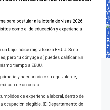
ma para postular a la lotería de visas 2026,
isitos como el de educación y experiencia
un bajo índice migratorio a EE.UU. Si no
les, pero tu cónyuge sí, puedes calificar. En
 mismo tiempo a EEUU.
primaria y secundaria o su equivalente,
 exitosa de un curso.
cumplidos de experiencia laboral, dentro de
na ocupación elegible. (El Departamento de