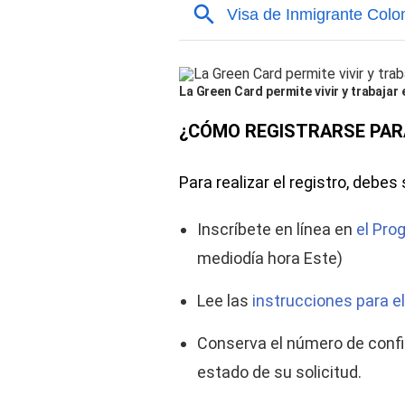
La Green Card permite vivir y trabaja
¿CÓMO REGISTRARSE PARA 
Para realizar el registro, debes
Inscríbete en línea en
el Pro
mediodía hora Este)
Lee las
instrucciones para e
Conserva el número de confir
estado de su solicitud.