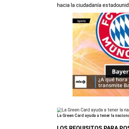
hacia la ciudadanía estadouni
La Green Card ayuda a tener la nacion
LOS REQUISITOS PARA POS