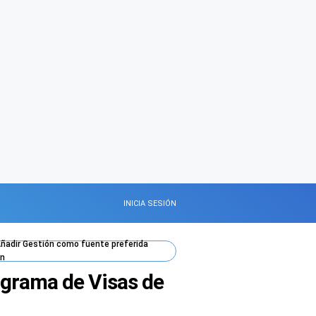
INICIA SESIÓN
ñadir
Gestión
como fuente preferida
n
rograma de Visas de