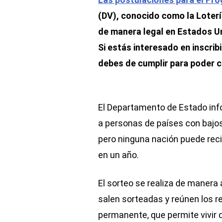
(DV), conocido como la Lotería
de manera legal en Estados Uni
Si estás interesado en inscrib
debes de cumplir para poder ca
El Departamento de Estado info
a personas de países con bajos
pero ninguna nación puede reci
en un año.
El sorteo se realiza de manera
salen sorteadas y reúnen los r
permanente, que permite vivir d