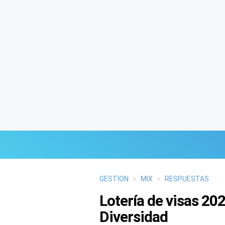
Últimas Noticias
GESTION
>
MIX
>
RESPUESTAS
Lotería de visas 20
Mi Bolsillo
Diversidad
Respuestas