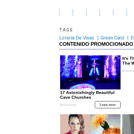
TAGS
Lotería De Visas
|
Green Card
|
E