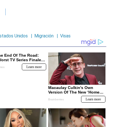
stados Unidos
|
Migración
|
Visas