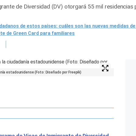
rante de Diversidad (DV) otorgará 55 mil residencias
udadanos de estos países: cuáles son las nuevas medidas de
ite de Green Card para familiares
anía estadounidense (Foto: Diseñado por Freepik)
grama de Visas de Inmigrante de Diversidad