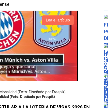
dense.
Lea el artículo
alidad (Foto: Diseñado por Freepik)
TULAR A LA LOTERÍA DE VISAS 2026 EN