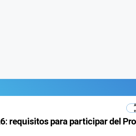
A
e
26: requisitos para participar del P