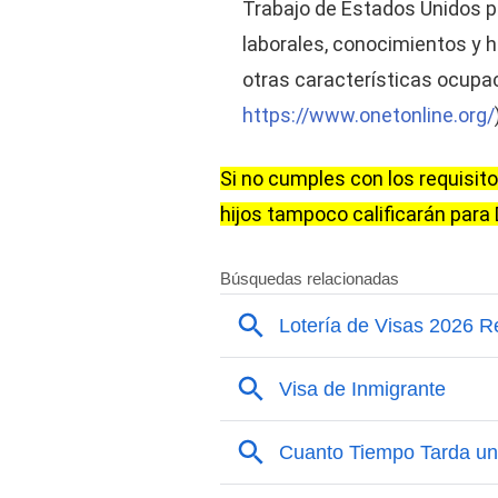
Trabajo de Estados Unidos p
laborales, conocimientos y h
otras características ocupac
https://www.onetonline.org/
Si no cumples con los requisito
hijos tampoco calificarán para