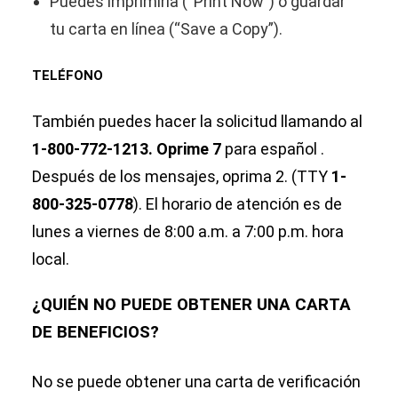
Puedes imprimirla (“Print Now”) o guardar
tu carta en línea (“Save a Copy”).
TELÉFONO
También puedes hacer la solicitud llamando al
1-800-772-1213. Oprime 7
para español .
Después de los mensajes, oprima 2. (TTY
1-
800-325-0778
). El horario de atención es de
lunes a viernes de 8:00 a.m. a 7:00 p.m. hora
local.
¿QUIÉN NO PUEDE OBTENER UNA CARTA
DE BENEFICIOS?
No se puede obtener una carta de verificación