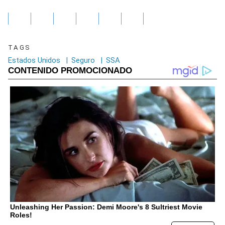
TAGS
Estados Unidos
|
Seguro
|
SSA