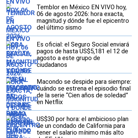
Temblor en México EN VIVO hoy,
06 de agosto 2026: hora exacta,
magnitud y dónde fue el epicentro
del último sismo
Es oficial: el Seguro Social enviará
pagos de hasta US$5,181 el 12 de
agosto a este grupo de
ciudadanos
Macondo se despide para siempre:
cuándo se estrena el episodio final
de la serie “Cien años de soledad”
en Netflix
US$30 por hora: el ambicioso plan
de un condado de California para
tener el salario mínimo más alto