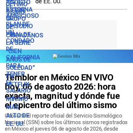
de EE. UU.