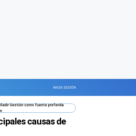
INICIA SESIÓN
ñadir
Gestión
como fuente preferida
n
ncipales causas de