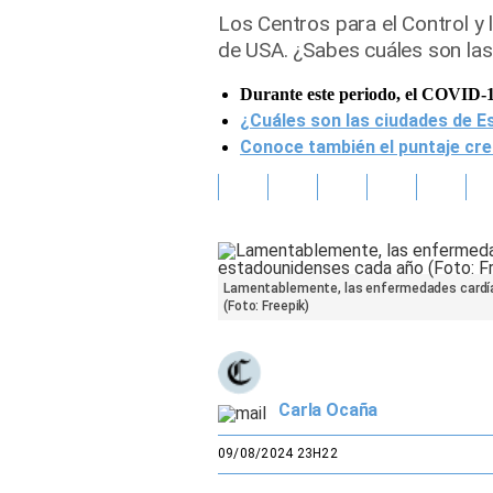
Los Centros para el Control y
Gente
de USA. ¿Sabes cuáles son las
Durante este periodo, el COVID-1
Vida Laboral
¿Cuáles son las ciudades de E
Tendencias Mix
Conoce también el puntaje cre
Sports
Lamentablemente, las enfermedades cardía
(Foto: Freepik)
Carla Ocaña
09/08/2024 23H22