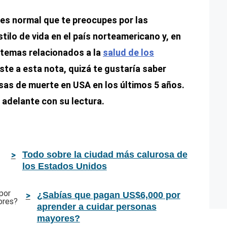
es normal que te preocupes por las
stilo de vida en el país norteamericano y, en
e temas relacionados a la
salud de los
aste a esta nota, quizá te gustaría saber
usas de muerte en USA en los últimos 5 años.
 adelante con su lectura.
Todo sobre la ciudad más calurosa de
los Estados Unidos
¿Sabías que pagan US$6,000 por
aprender a cuidar personas
mayores?