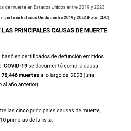
e muerte en Estados Unidos entre 2019 y 2023 (Foto: CDC)
E LAS PRINCIPALES CAUSAS DE MUERTE
e basó en certificados de defunción emitidos
el
COVID-19
se documentó como la causa
e
76,446 muertes
a lo largo del 2023 (una
 al año anterior).
ntre las cinco principales causas de muerte,
10 primeras de la lista.