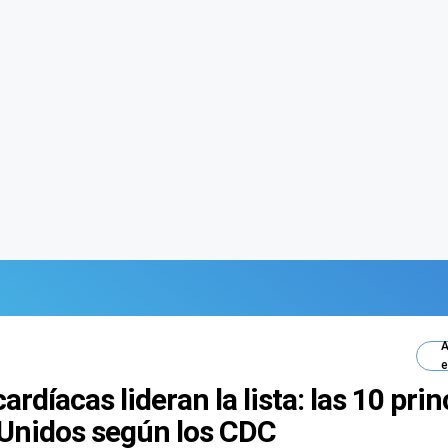
A
e
rdíacas lideran la lista: las 10 pri
Unidos según los CDC