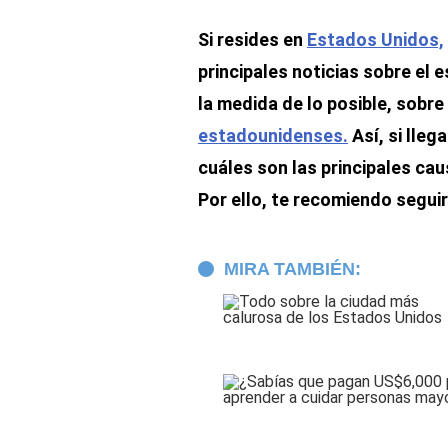
Si resides en
Estados Unidos,
principales noticias sobre el e
la medida de lo posible, sobr
estadounidenses.
Así, si lleg
cuáles son las principales ca
Por ello, te recomiendo seguir
MIRA TAMBIÉN: