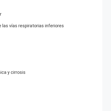
r
las vías respiratorias inferiores
ca y cirrosis