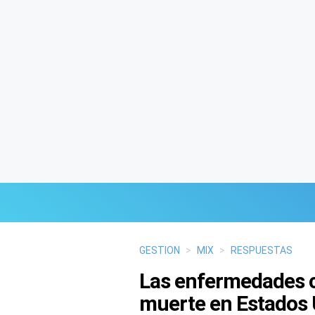
Últimas Noticias
GESTION
>
MIX
>
RESPUESTAS
Las enfermedades ca
Mi Bolsillo
muerte en Estados 
Respuestas