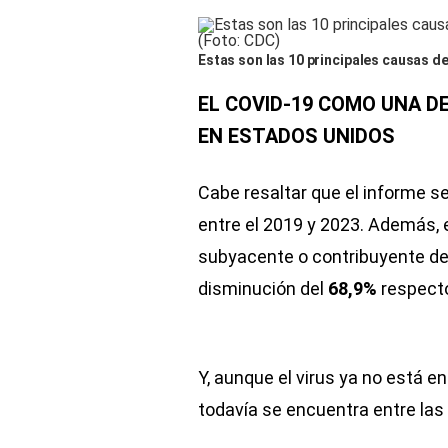
Estas son las 10 principales causas d
EL COVID-19 COMO UNA D
EN ESTADOS UNIDOS
Cabe resaltar que el informe s
entre el 2019 y 2023. Además, 
subyacente o contribuyente d
disminución del
68,9%
respecto
Y, aunque el virus ya no está e
todavía se encuentra entre las 