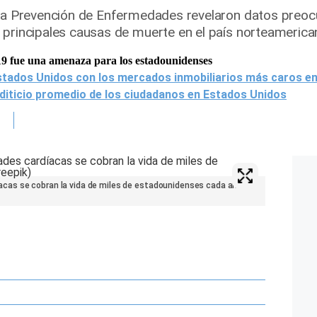
 la Prevención de Enfermedades revelaron datos preoc
 principales causas de muerte en el país norteameric
9 fue una amenaza para los estadounidenses
stados Unidos con los mercados inmobiliarios más caros e
diticio promedio de los ciudadanos en Estados Unidos
cas se cobran la vida de miles de estadounidenses cada año