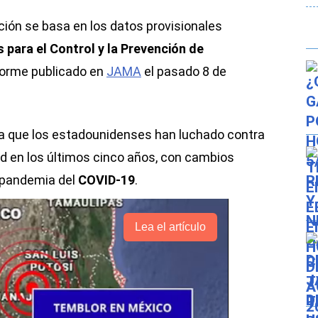
ción se basa en los datos provisionales
 para el Control y la Prevención de
forme publicado en
JAMA
el pasado 8 de
ela que los estadounidenses han luchado contra
d en los últimos cinco años, con cambios
 pandemia del
COVID-19
.
Lea el artículo