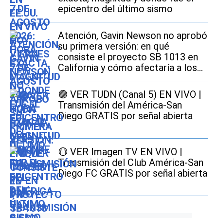
epicentro del último sismo
Atención, Gavin Newson no aprobó
su primera versión: en qué
consiste el proyecto SB 1013 en
California y cómo afectaría a los
conductores
🟣 VER TUDN (Canal 5) EN VIVO |
Transmisión del América-San
Diego GRATIS por señal abierta
🟡 VER Imagen TV EN VIVO |
Transmisión del Club América-San
Diego FC GRATIS por señal abierta