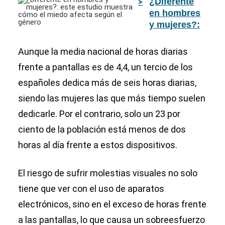
¿Diferente
en hombres
y mujeres?:
este estudio
muestra
Aunque la media nacional de horas diarias
cómo el
frente a pantallas es de 4,4, un tercio de los
miedo afecta
españoles dedica más de seis horas diarias,
según el
género
siendo las mujeres las que más tiempo suelen
dedicarle. Por el contrario, solo un 23 por
ciento de la población está menos de dos
horas al día frente a estos dispositivos.
El riesgo de sufrir molestias visuales no solo
tiene que ver con el uso de aparatos
electrónicos, sino en el exceso de horas frente
a las pantallas, lo que causa un sobreesfuerzo