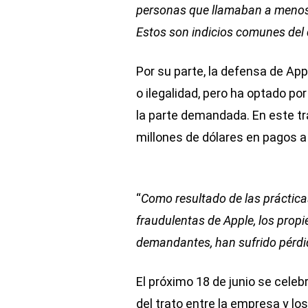
personas que llamaban a menos 
Estos son indicios comunes del 
Por su parte, la defensa de Ap
o ilegalidad, pero ha optado po
la parte demandada. En este t
millones de dólares en pagos a
“
Como resultado de las práctica
fraudulentas de Apple, los propie
demandantes, han sufrido pérd
El próximo 18 de junio se celebr
del trato entre la empresa y lo