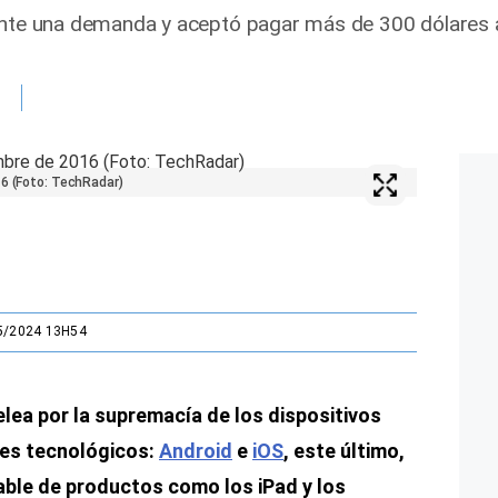
 ante una demanda y aceptó pagar más de 300 dólares 
16 (Foto: TechRadar)
5/2024 13H54
elea por la supremacía de los dispositivos
tes tecnológicos:
Android
e
iOS
, este último,
able de productos como los iPad y los