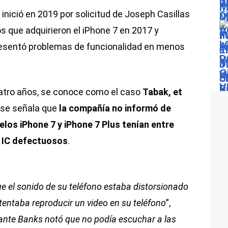
nició en 2019 por solicitud de Joseph Casillas
s que adquirieron el iPhone 7 en 2017 y
presentó problemas de funcionalidad en menos
uatro años, se conoce como el caso
Tabak, et
e se señala que
la compañía no informó de
os iPhone 7 y iPhone 7 Plus tenían entre
 IC defectuosos
.
e el sonido de su teléfono estaba distorsionado
tentaba reproducir un video en su teléfono
”,
nte Banks notó que no podía escuchar a las