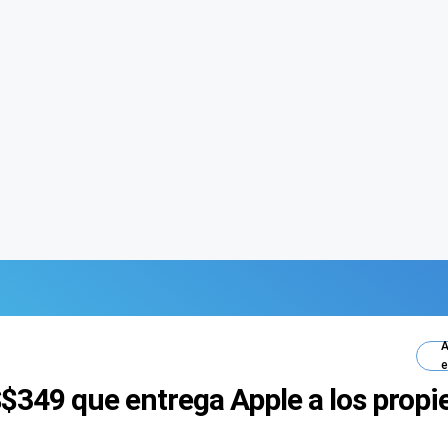
A
e
$349 que entrega Apple a los propi