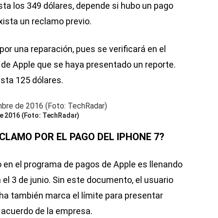
ta los 349 dólares, depende si hubo un pago
xista un reclamo previo.
or una reparación, pues se verificará en el
 de Apple que se haya presentado un reporte.
asta 125 dólares.
de 2016 (Foto: TechRadar)
LAMO POR EL PAGO DEL IPHONE 7?
o en el programa de pagos de Apple es llenando
el 3 de junio. Sin este documento, el usuario
cha también marca el límite para presentar
 acuerdo de la empresa.