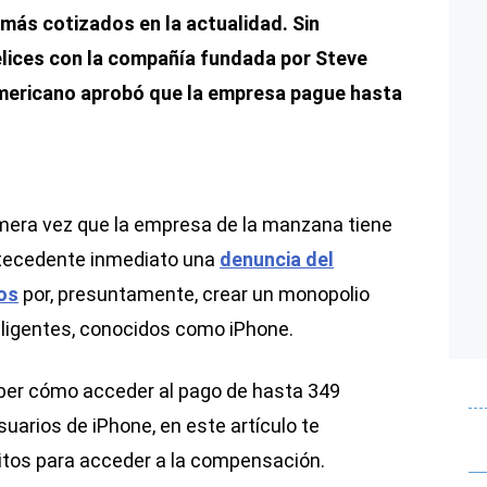
más cotizados en la actualidad. Sin
lices con la compañía fundada por Steve
americano aprobó que la empresa pague hasta
imera vez que la empresa de la manzana tiene
antecedente inmediato una
denuncia del
os
por, presuntamente, crear un monopolio
eligentes, conocidos como iPhone.
saber cómo acceder al pago de hasta 349
suarios de iPhone, en este artículo te
itos para acceder a la compensación.