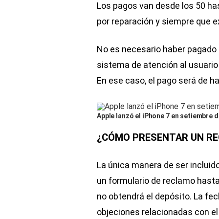
Los pagos van desde los 50 has
por reparación y siempre que e
No es necesario haber pagado p
sistema de atención al usuario
En ese caso, el pago será de h
Apple lanzó el iPhone 7 en setiembre 
¿CÓMO PRESENTAR UN REC
La única manera de ser incluid
un formulario de reclamo hasta 
no obtendrá el depósito. La fe
objeciones relacionadas con el