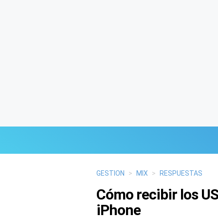
Últimas Noticias
GESTION
>
MIX
>
RESPUESTAS
Cómo recibir los US
Mi Bolsillo
iPhone
Respuestas