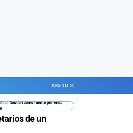
INICIA SESIÓN
ñadir
Gestión
como fuente preferida
n
etarios de un