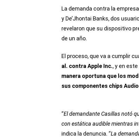
La demanda contra la empresa i
y De’Jhontai Banks, dos usuario
revelaron que su dispositivo 
de un año.
El proceso, que va a cumplir c
al. contra Apple Inc.
, y en est
manera oportuna que los model
sus componentes chips Audio
“
El demandante Casillas notó qu
con estática audible mientras in
indica la denuncia. “
La demanda