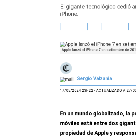
El gigante tecnológico cedió
Gente
iPhone.
Vida Laboral
Tendencias Mix
Apple lanzó el iPhone 7 en setiembre de 20
Sports
Sergio Valzania
17/05/2024 23H22
- ACTUALIZADO A 27/0
En un mundo globalizado, la p
móviles está entre dos gigan
propiedad de Apple y respons