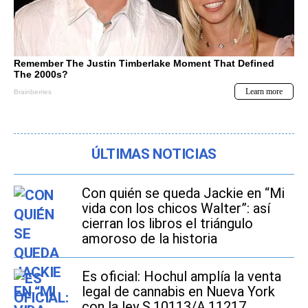
ÚLTIMAS NOTICIAS
Con quién se queda Jackie en “Mi
vida con los chicos Walter”: así
cierran los libros el triángulo
amoroso de la historia
Es oficial: Hochul amplía la venta
legal de cannabis en Nueva York
con la ley S.10113/A.11217