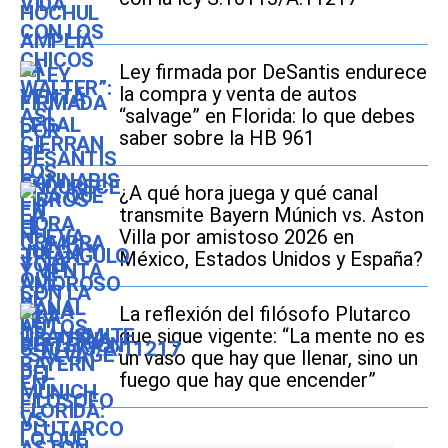
Ley firmada por DeSantis endurece
la compra y venta de autos
“salvage” en Florida: lo que debes
saber sobre la HB 961
¿A qué hora juega y qué canal
transmite Bayern Múnich vs. Aston
Villa por amistoso 2026 en
México, Estados Unidos y España?
La reflexión del filósofo Plutarco
que sigue vigente: “La mente no es
un vaso que hay que llenar, sino un
fuego que hay que encender”