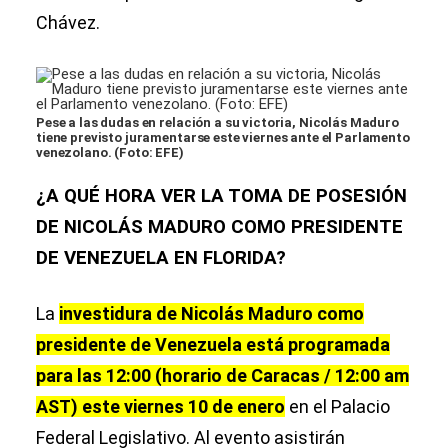
Chávez.
Pese a las dudas en relación a su victoria, Nicolás Maduro
tiene previsto juramentarse este viernes ante el Parlamento
venezolano. (Foto: EFE)
¿A QUÉ HORA VER LA TOMA DE POSESIÓN
DE NICOLÁS MADURO COMO PRESIDENTE
DE VENEZUELA EN FLORIDA?
La
investidura de Nicolás Maduro como
presidente de Venezuela está programada
para las 12:00 (horario de Caracas / 12:00 am
AST) este viernes 10 de enero
en el Palacio
Federal Legislativo. Al evento asistirán