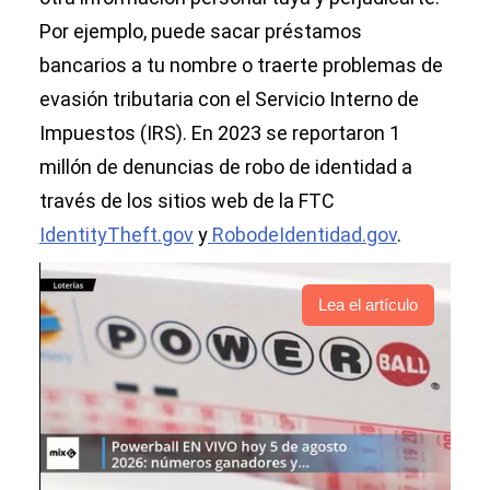
Por ejemplo, puede sacar préstamos
bancarios a tu nombre o traerte problemas de
evasión tributaria con el Servicio Interno de
Impuestos (IRS). En 2023 se reportaron 1
millón de denuncias de robo de identidad a
través de los sitios web de la FTC
IdentityTheft.gov
y
RobodeIdentidad.gov
.
Lea el artículo