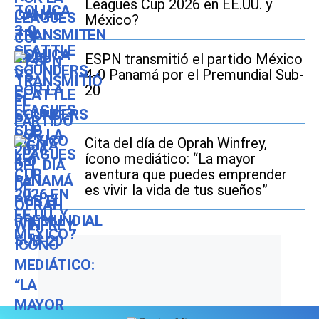
Leagues Cup 2026 en EE.UU. y
México?
ESPN transmitió el partido México
4-0 Panamá por el Premundial Sub-
20
Cita del día de Oprah Winfrey,
ícono mediático: “La mayor
aventura que puedes emprender
es vivir la vida de tus sueños”