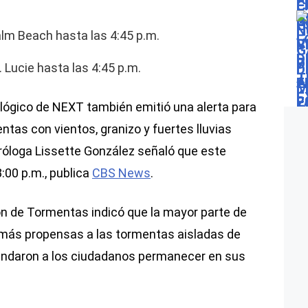
alm Beach hasta las 4:45 p.m.
 Lucie hasta las 4:45 p.m.
ológico de NEXT también emitió una alerta para
tas con vientos, granizo y fuertes lluvias
oróloga Lissette González señaló que este
:00 p.m., publica
CBS News
.
ión de Tormentas indicó que la mayor parte de
más propensas a las tormentas aisladas de
mendaron a los ciudadanos permanecer en sus