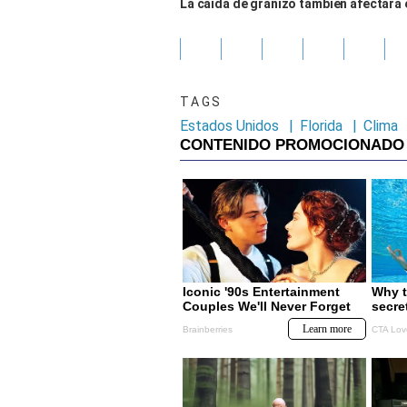
La caída de granizo también afectará e
TAGS
Estados Unidos
|
Florida
|
Clima