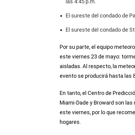
las 4:45 p.m.
El sureste del condado de P
El sureste del condado de St.
Por su parte, el equipo meteor
este viernes 23 de mayo: tormen
aisladas. Al respecto, la mete
evento se producirá hasta las 8
En tanto, el Centro de Predicc
Miami-Dade y Broward son las 
este viernes, por lo que reco
hogares.