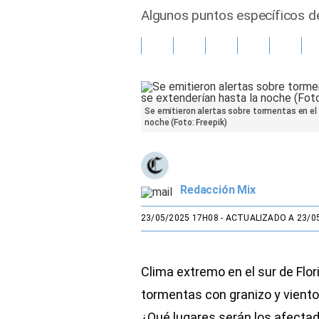
Algunos puntos específicos de
Gente
Vida Laboral
Tendencias Mix
Se emitieron alertas sobre tormentas en el F
noche (Foto: Freepik)
Sports
Redacción Mix
23/05/2025 17H08
- ACTUALIZADO A 23/0
Clima extremo en el sur de Flo
tormentas con granizo y viento
¿Qué lugares serán los afectad