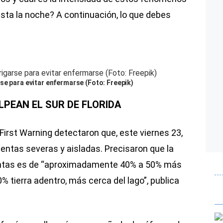
sta la noche? A continuación, lo que debes
se para evitar enfermarse (Foto: Freepik)
PEAN EL SUR DE FLORIDA
irst Warning detectaron que, este viernes 23,
mentas severas y aisladas. Precisaron que la
mentas es de “aproximadamente 40% a 50% más
0% tierra adentro, más cerca del lago”, publica