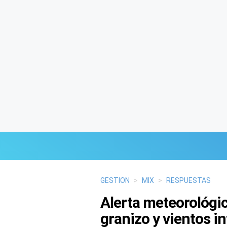
Últimas Noticias
GESTION
>
MIX
>
RESPUESTAS
Alerta meteorológic
Mi Bolsillo
granizo y vientos i
Respuestas