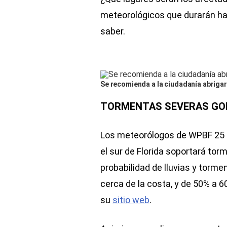
meteorológicos que durarán ha
saber.
Se recomienda a la ciudadanía abrigar
TORMENTAS SEVERAS GOL
Los meteorólogos de WPBF 25 F
el sur de Florida soportará tor
probabilidad de lluvias y tor
cerca de la costa, y de 50% a 6
su
sitio web
.