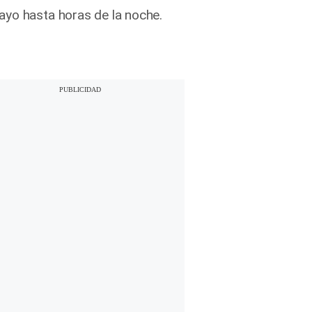
ayo hasta horas de la noche.