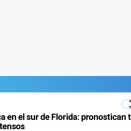
A
e
a en el sur de Florida: pronostican
ntensos