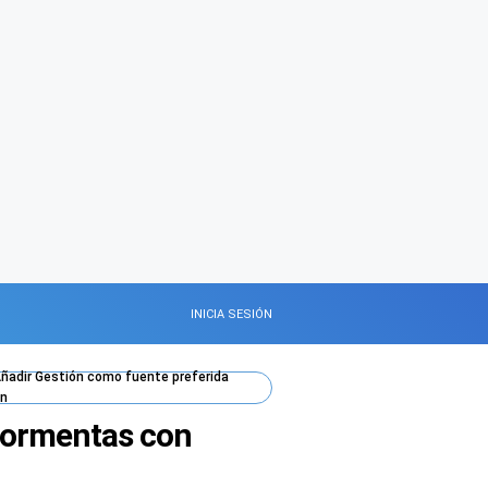
INICIA SESIÓN
ñadir
Gestión
como fuente preferida
n
 tormentas con