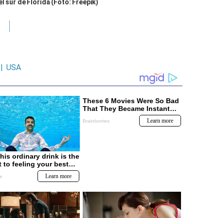
l sur de Florida (Foto: Freepik)
|
USA