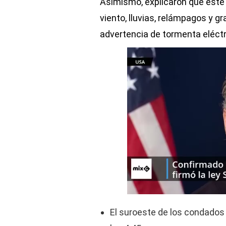
Asimismo, explicaron que est
viento, lluvias, relámpagos y gr
advertencia de tormenta eléctr
El suroeste de los condados 