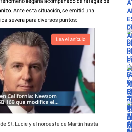
e fenómeno llegaría acompañado de ráfagas de
anizo. Ante esta situación, se emitió una
ica severa para diversos puntos:
Lea el artículo
de St. Lucie y el noroeste de Martin hasta