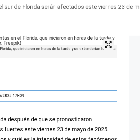
l sur de Florida serán afectados este viernes 23 de m
lorida, que iniciaron en horas de la tarde y se extenderían hasta la
5/2025 17H09
rida después de que se pronosticaron
s fuertes este viernes 23 de mayo de 2025.
os y cuál es la intensidad de estos fenómenos