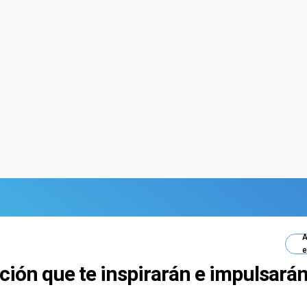
A
e
ción que te inspirarán e impulsarán