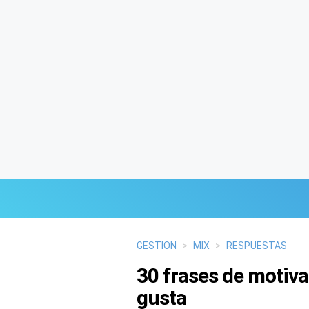
Últimas Noticias
GESTION
>
MIX
>
RESPUESTAS
30 frases de motiva
Mi Bolsillo
gusta
Respuestas