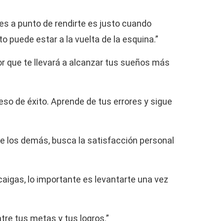
es a punto de rendirte es justo cuando
to puede estar a la vuelta de la esquina.”
r que te llevará a alcanzar tus sueños más
ceso de éxito. Aprende de tus errores y sigue
e los demás, busca la satisfacción personal
aigas, lo importante es levantarte una vez
ntre tus metas y tus logros.”