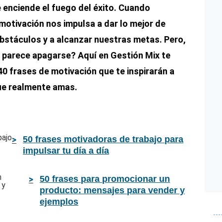
e enciende el fuego del éxito. Cuando
motivación nos impulsa a dar lo mejor de
bstáculos y a alcanzar nuestras metas. Pero,
 parece apagarse? Aquí en Gestión Mix te
40 frases de motivación que te inspirarán a
que realmente amas.
50 frases motivadoras de trabajo para
impulsar tu día a día
50 frases para promocionar un
producto: mensajes para vender y
ejemplos