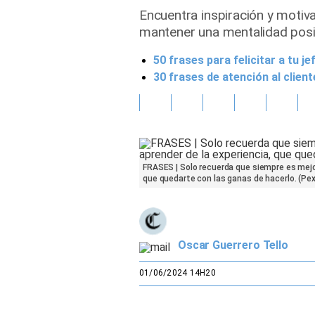
Encuentra inspiración y motiv
Gente
mantener una mentalidad posit
50 frases para felicitar a tu 
Vida Laboral
30 frases de atención al clie
Tendencias Mix
Sports
FRASES | Solo recuerda que siempre es mejor
que quedarte con las ganas de hacerlo. (Pex
Oscar Guerrero Tello
01/06/2024 14H20