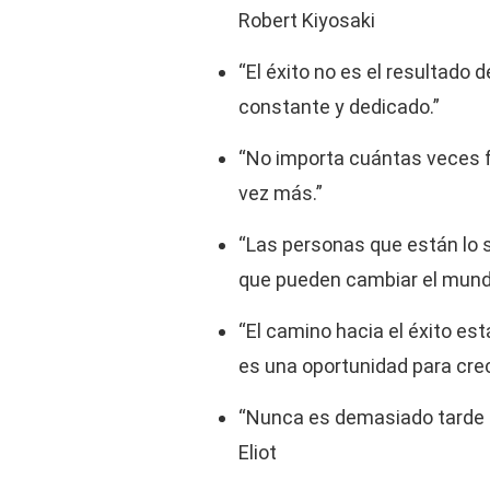
Robert Kiyosaki
“El éxito no es el resultado 
constante y dedicado.”
“No importa cuántas veces f
vez más.”
“Las personas que están lo
que pueden cambiar el mundo 
“El camino hacia el éxito es
es una oportunidad para crec
“Nunca es demasiado tarde pa
Eliot