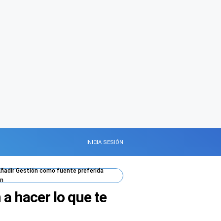
INICIA SESIÓN
ñadir
Gestión
como fuente preferida
n
 a hacer lo que te