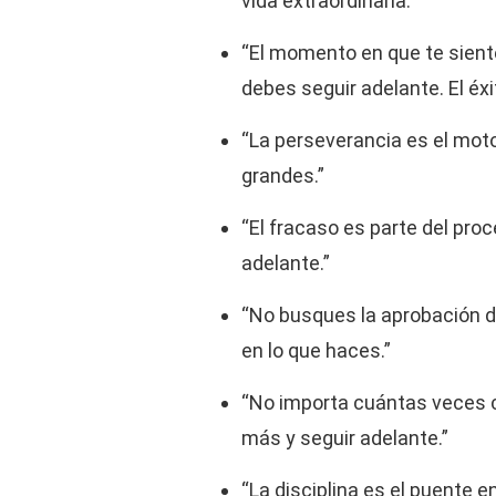
vida extraordinaria.”
“El momento en que te sient
debes seguir adelante. El éxi
“La perseverancia es el moto
grandes.”
“El fracaso es parte del pro
adelante.”
“No busques la aprobación d
en lo que haces.”
“No importa cuántas veces c
más y seguir adelante.”
“La disciplina es el puente e