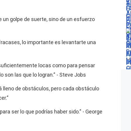
de un golpe de suerte, sino de un esfuerzo
racases, lo importante es levantarte una
 suficientemente locas como para pensar
son las que lo logran.” - Steve Jobs
tá lleno de obstáculos, pero cada obstáculo
er.”
ra ser lo que podrías haber sido.” - George