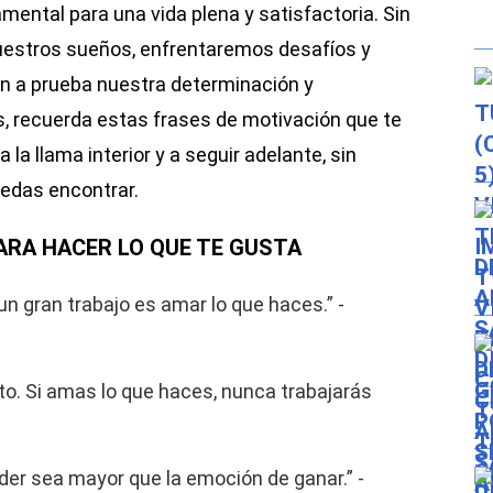
ntal para una vida plena y satisfactoria. Sin
uestros sueños, enfrentaremos desafíos y
n a prueba nuestra determinación y
 recuerda estas frases de motivación que te
a llama interior y a seguir adelante, sin
uedas encontrar.
ARA HACER LO QUE TE GUSTA
un gran trabajo es amar lo que haces.” -
ito. Si amas lo que haces, nunca trabajarás
der sea mayor que la emoción de ganar.” -