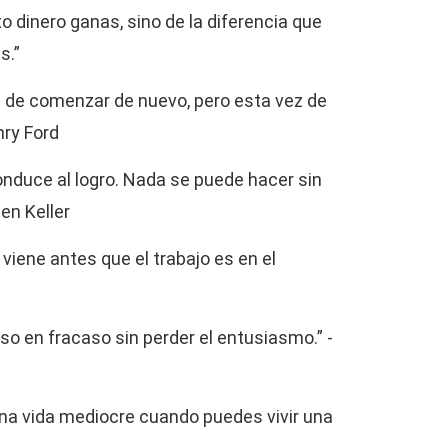
to dinero ganas, sino de la diferencia que
s.”
d de comenzar de nuevo, pero esta vez de
nry Ford
onduce al logro. Nada se puede hacer sin
en Keller
 viene antes que el trabajo es en el
so en fracaso sin perder el entusiasmo.” -
una vida mediocre cuando puedes vivir una