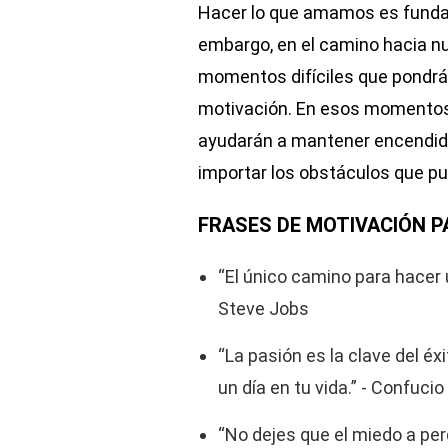
Hacer lo que amamos es fundame
embargo, en el camino hacia n
momentos difíciles que pondrá
motivación. En esos momentos,
ayudarán a mantener encendida l
importar los obstáculos que p
FRASES DE MOTIVACIÓN P
“El único camino para hacer 
Steve Jobs
“La pasión es la clave del éx
un día en tu vida.” - Confucio
“No dejes que el miedo a per