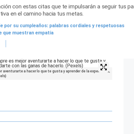
ación con estas citas que te impulsarán a seguir tus p
iva en el camino hacia tus metas.
jefe por su cumpleaños: palabras cordiales y respetuosas
nte que muestran empatía
 aventurarte a hacer lo que te gusta y aprender de la experiencia,
els)