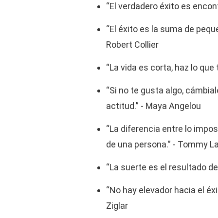
“El verdadero éxito es encont
“El éxito es la suma de peque
Robert Collier
“La vida es corta, haz lo que
“Si no te gusta algo, cámbia
actitud.” - Maya Angelou
“La diferencia entre lo impos
de una persona.” - Tommy L
“La suerte es el resultado de
“No hay elevador hacia el éxi
Ziglar