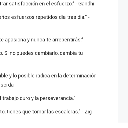
rar satisfacción en el esfuerzo.” - Gandhi
ños esfuerzos repetidos día tras día.” -
 te apasiona y nunca te arrepentirás.”
lo. Si no puedes cambiarlo, cambia tu
ible y lo posible radica en la determinación
asorda
l trabajo duro y la perseverancia.”
to, tienes que tomar las escaleras.” - Zig