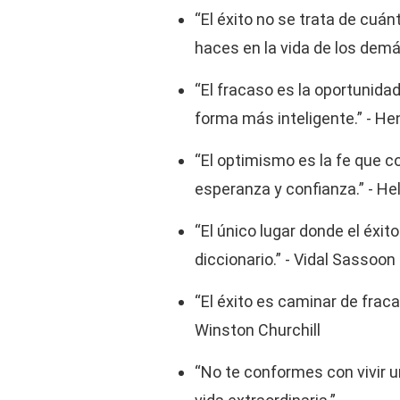
“El éxito no se trata de cuán
haces en la vida de los demá
“El fracaso es la oportunida
forma más inteligente.” - He
“El optimismo es la fe que c
esperanza y confianza.” - Hel
“El único lugar donde el éxito
diccionario.” - Vidal Sassoon
“El éxito es caminar de fraca
Winston Churchill
“No te conformes con vivir 