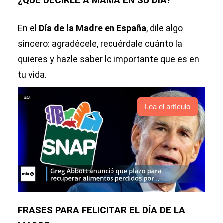
¿QUÉ DECIRLE A MAMÁ EN SU DÍA?
En el
Día de la Madre en España
, dile algo
sincero: agradécele, recuérdale cuánto la
quieres y hazle saber lo importante que es en
tu vida.
Lea el artículo
FRASES PARA FELICITAR EL DÍA DE LA