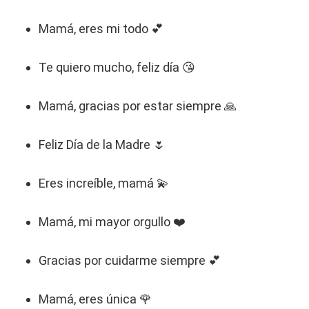
Mamá, eres mi todo 💕
Te quiero mucho, feliz día 😘
Mamá, gracias por estar siempre 🙏
Feliz Día de la Madre 🌷
Eres increíble, mamá 💫
Mamá, mi mayor orgullo ❤️
Gracias por cuidarme siempre 💕
Mamá, eres única 🌹