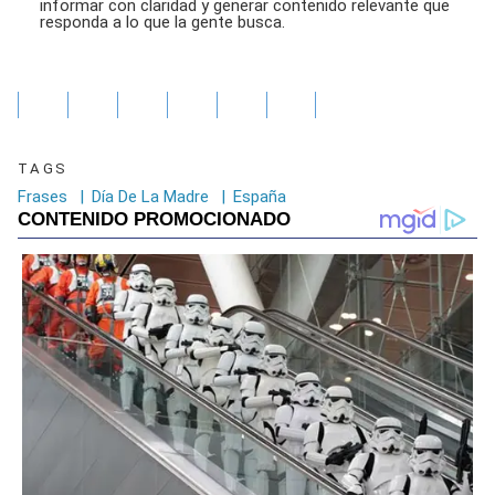
informar con claridad y generar contenido relevante que
responda a lo que la gente busca.
TAGS
Frases
|
Día De La Madre
|
España