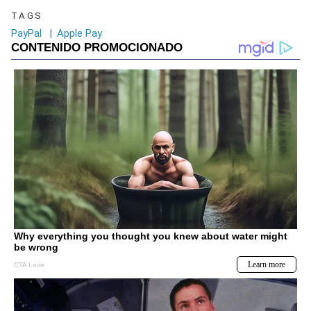
TAGS
PayPal
|
Apple Pay