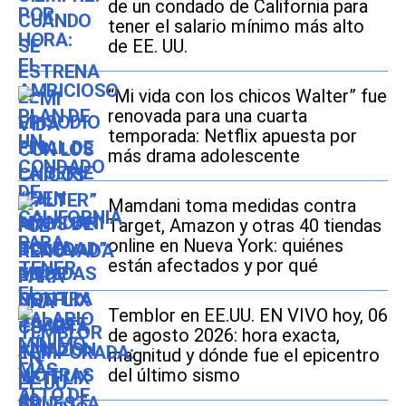
de un condado de California para
tener el salario mínimo más alto
de EE. UU.
“Mi vida con los chicos Walter” fue
renovada para una cuarta
temporada: Netflix apuesta por
más drama adolescente
Mamdani toma medidas contra
Target, Amazon y otras 40 tiendas
online en Nueva York: quiénes
están afectados y por qué
Temblor en EE.UU. EN VIVO hoy, 06
de agosto 2026: hora exacta,
magnitud y dónde fue el epicentro
del último sismo