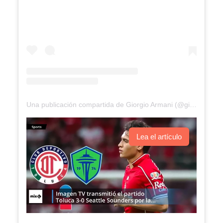
Una publicación compartida de Giorgio Armani (@giorgioarmani)
Lea el artículo