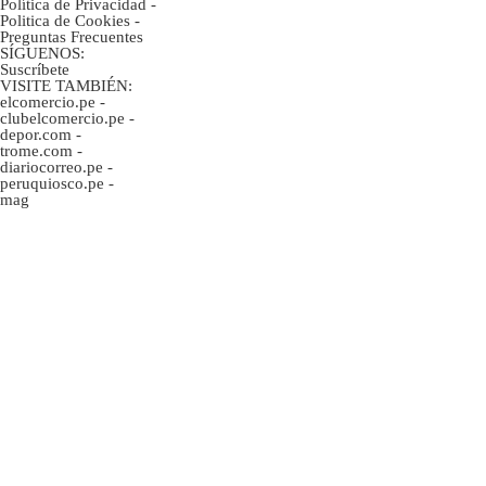
Política de Privacidad
-
Politica de Cookies
-
Preguntas Frecuentes
SÍGUENOS:
Suscríbete
VISITE TAMBIÉN:
elcomercio.pe
-
clubelcomercio.pe
-
depor.com
-
trome.com
-
diariocorreo.pe
-
peruquiosco.pe
-
mag