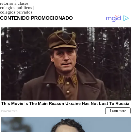
retorno a clases
|
colegios públicos
|
colegios privados