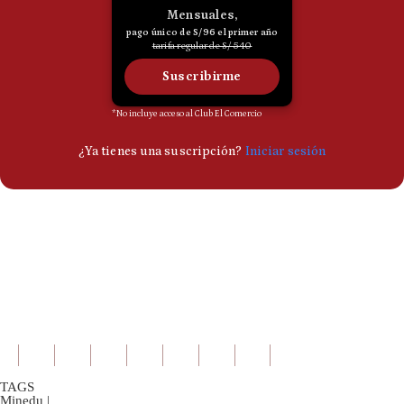
TAGS
Minedu
|